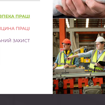
Докл
ЗПЕКА ПРАЦІ
ЦИНА ПРАЦІ
©
І
ЬНИЙ ЗАХИСТ
Поведінковий аудит:
змінити не документ
поведінку людей
Чому працівники поруш
правила, навіть коли до
знають їх? Чому на підпр
інструкції, навчання, пе
сучасні засоби захисту, ал
Докл