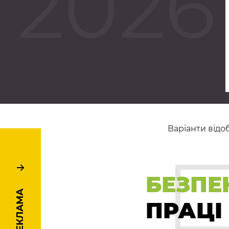
2026
а спільнота не
безпечної експлуатац
підіймальних платформ
Докладніше
Докладні
Варіанти від
БЕЗПЕ
РЕКЛАМА
ПРАЦІ