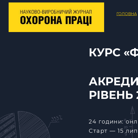
ГОЛОВНА
КУРС «
АКРЕДИ
РІВЕНЬ 
24 години: он
Старт — 15 лип