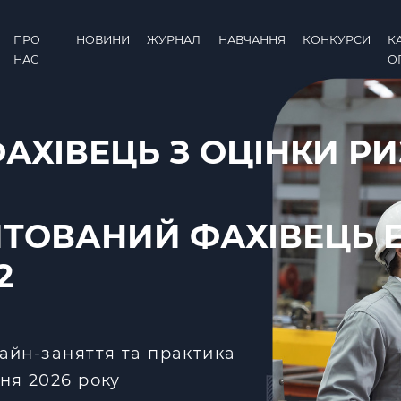
ПРО
НОВИНИ
ЖУРНАЛ
НАВЧАННЯ
КОНКУРСИ
К
НАС
О
ФАХІВЕЦЬ З ОЦІНКИ РИ
ТОВАНИЙ ФАХІВЕЦЬ E
2
лайн-заняття та практика
ня 2026 року