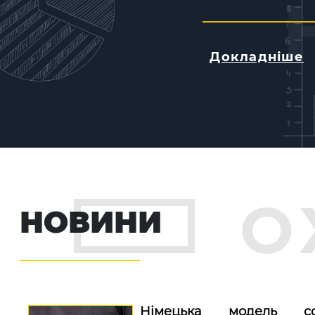
Докладніше
О
НОВИНИ
Німецька модель соц