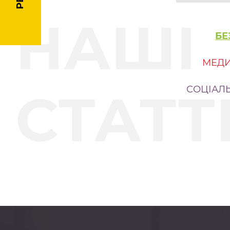
НАШІ
БЕ
МЕДИ
СТАТТ
СОЦІАЛ