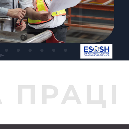
ня
 ПРАЦІ