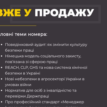
ВЖЕ У
ПРОДАЖУ
оловні теми номера:
Поведінковий аудит: як змінити культуру
безпеки праці
Німецька модель соціального захисту,
пов’язана зі сферою праці
REACH, CLP, GHS та нова система хімічної
безпеки в Україні
Нові небезпеки в агросекторі України в
умовах війни
Норматив для осіб з інвалідністю та
перевірки Держпраці
Про професійний стандарт «Менеджер