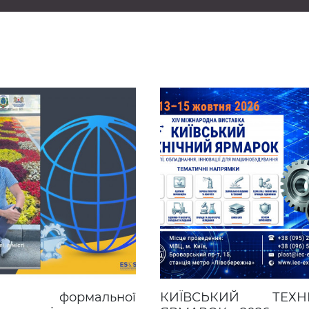
формальної
КИЇВСЬКИЙ ТЕХН