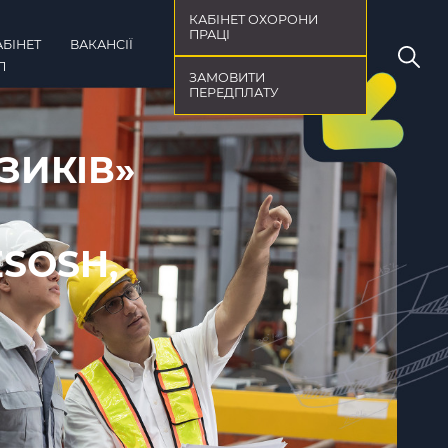
КАБІНЕТ ОХОРОНИ
ПРАЦІ
АБІНЕТ
ВАКАНСІЇ
П
ЗАМОВИТИ
ПЕРЕДПЛАТУ
ЗИКІВ»
SOSH,