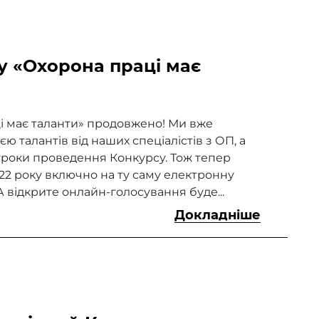
у «Охорона праці має
і має таланти» продовжено! Ми вже
ю талантів від наших спеціалістів з ОП, а
роки проведення Конкурсу. Тож тепер
2 року включно на ту саму електронну
 відкрите онлайн-голосування буде...
Докладніше