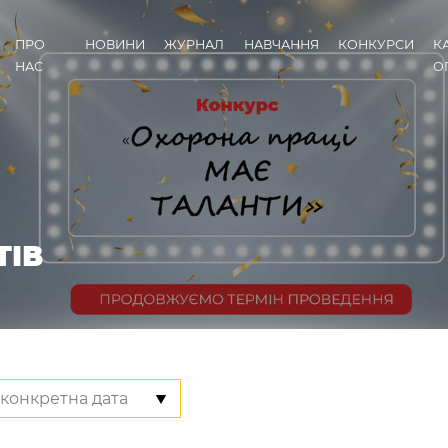
ПРО
НОВИНИ
ЖУРНАЛ
НАВЧАННЯ
КОНКУРСИ
К
НАС
О
ТІВ
конкретна дата