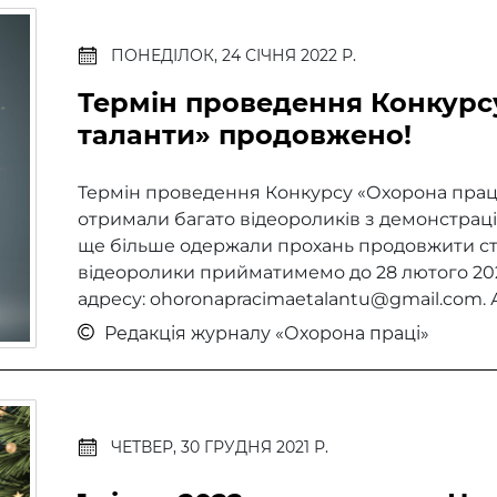
ПОНЕДІЛОК, 24 СІЧНЯ 2022 Р.
Термін проведення Конкурс
таланти» продовжено!
Термін проведення Конкурсу «Охорона прац
отримали багато відеороликів з демонстраціє
ще більше одержали прохань продовжити ст
відеоролики прийматимемо до 28 лютого 202
адресу: ohoronapracimaetalantu@gmail.com. А
Редакція журналу «Охорона праці»
ЧЕТВЕР, 30 ГРУДНЯ 2021 Р.