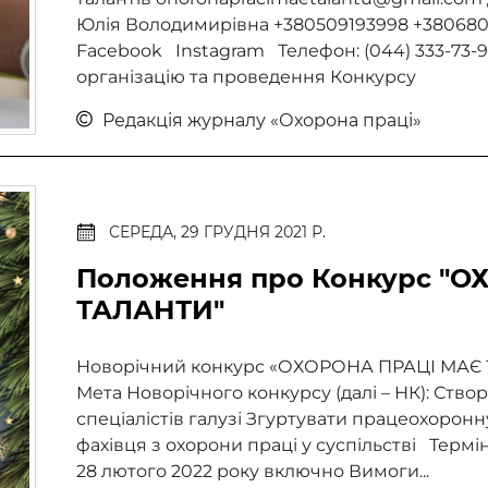
Юлія Володимирівна +380509193998 +3806808
Facebook Instagram Телефон: (044) 333-73
організацію та проведення Конкурсу
Редакція журналу «Охорона праці»
СЕРЕДА, 29 ГРУДНЯ 2021 Р.
Положення про Конкурс "О
ТАЛАНТИ"
Новорічний конкурс «ОХОРОНА ПРАЦІ МАЄ Т
Мета Новорічного конкурсу (далі – НК): Ство
спеціалістів галузі Згуртувати працеохорон
фахівця з охорони праці у суспільстві Термін
28 лютого 2022 року включно Вимоги...