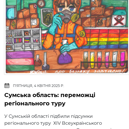
ПʼЯТНИЦЯ, 4 КВІТНЯ 2025 Р.
Сумська область: переможці
регіонального туру
У Сумській області підбили підсумки
регіонального туру ХІV Всеукраїнського