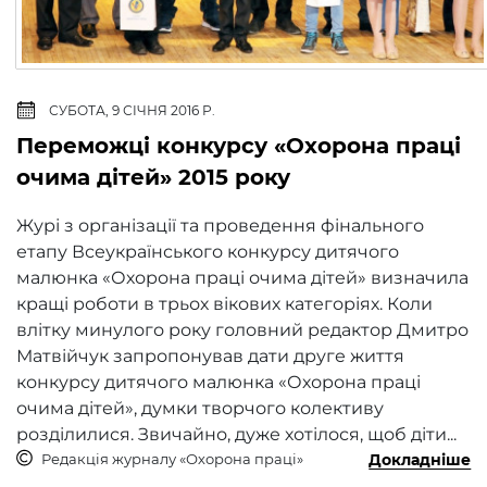
СУБОТА, 9 СІЧНЯ 2016 Р.
Переможці конкурсу «Охорона праці
очима дітей» 2015 року
Журі з організації та проведення фінального
етапу Всеукраїнського конкурсу дитячого
малюнка «Охорона праці очима дітей» визначила
кращі роботи в трьох вікових категоріях. Коли
влітку минулого року головний редактор Дмитро
Матвійчук запропонував дати друге життя
конкурсу дитячого малюнка «Охорона праці
очима дітей», думки творчого колективу
розділилися. Звичайно, дуже хотілося, щоб діти...
Редакція журналу «Охорона праці»
Докладніше