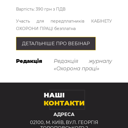
Вартість: 390 грн з ПДВ
Участь для передплатників КАБІНЕТУ
ОХОРОНИ ПРАЦІ безплатна
ДЕТАЛЬНІШЕ ПРО ВЕБІНАР
Редакція
Редакція журналу
«Охорона праці»
НАШІ
КОНТАКТИ
АДРЕСА
02100, М. КИЇВ, ВУЛ. ГЕОРГІЯ