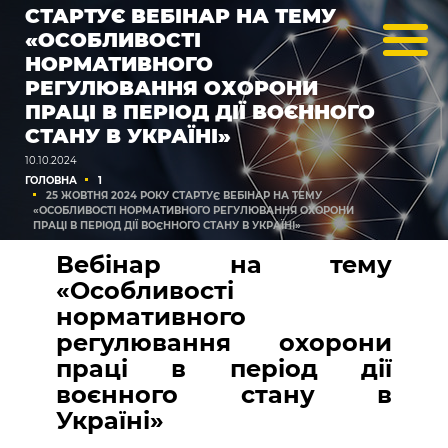
СТАРТУЄ ВЕБІНАР НА ТЕМУ
«ОСОБЛИВОСТІ
НОРМАТИВНОГО
РЕГУЛЮВАННЯ ОХОРОНИ
ПРАЦІ В ПЕРІОД ДІЇ ВОЄННОГО
СТАНУ В УКРАЇНІ»
10.10.2024
ГОЛОВНА
1
25 ЖОВТНЯ 2024 РОКУ СТАРТУЄ ВЕБІНАР НА ТЕМУ
«ОСОБЛИВОСТІ НОРМАТИВНОГО РЕГУЛЮВАННЯ ОХОРОНИ
ПРАЦІ В ПЕРІОД ДІЇ ВОЄННОГО СТАНУ В УКРАЇНІ»
Вебінар на тему
«Особливості
нормативного
регулювання охорони
праці в період дії
воєнного стану в
Україні»