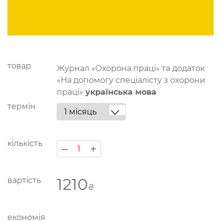
товар
Журнал «Охорона праці» та додаток
«На допомогу спеціалісту з охорони
праці»
українська мова
термін
кількість
–
+
1210
вартість
₴
економія