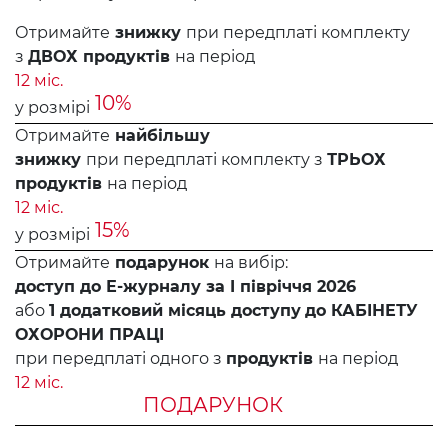
Отримайте
знижку
при передплаті комплекту
з
ДВОХ продуктів
на період
12 міс.
10%
у розмірі
Отримайте
найбільшу
знижку
при передплаті комплекту з
ТРЬОХ
продуктів
на період
12 міс.
15%
у розмірі
Отримайте
подарунок
на вибір:
доступ до Е-журналу за I півріччя 2026
або
1 додатковий місяць доступу
до КАБІНЕТУ
ОХОРОНИ ПРАЦІ
при передплаті одного з
продуктів
на період
12 міс.
ПОДАРУНОК