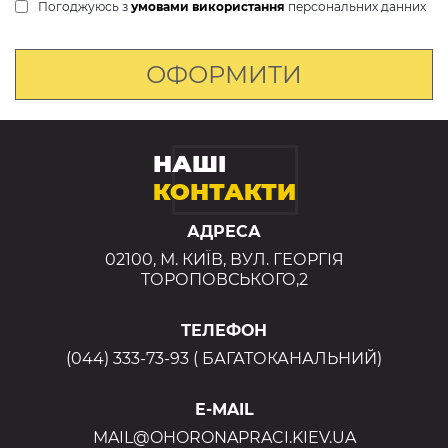
Погоджуюсь з
умовами використання
персональних данних
ОФОРМИТИ
НАШІ
КОНТАКТИ
АДРЕСА
02100, М. КИЇВ, ВУЛ. ГЕОРГІЯ
ТОРОПОВСЬКОГО,2
ТЕЛЕФОН
(044) 333-73-93 ( БАГАТОКАНАЛЬНИЙ)
E-MAIL
MAIL@OHORONAPRACI.KIEV.UA