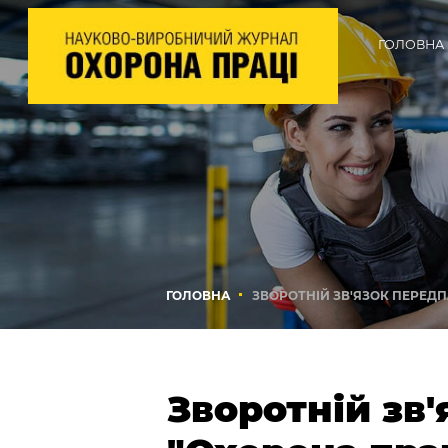
ГОЛОВНА
ГОЛОВНА
ЗВОРОТНІЙ ЗВ'ЯЗОК ПЕРЕД
Зворотній зв