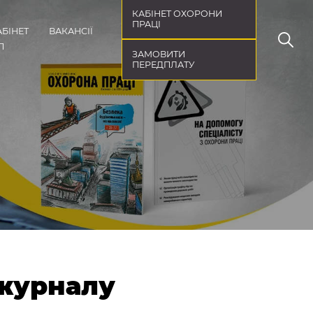
КАБІНЕТ ОХОРОНИ
ПРАЦІ
АБІНЕТ
ВАКАНСІЇ
П
ЗАМОВИТИ
ПЕРЕДПЛАТУ
 журналу