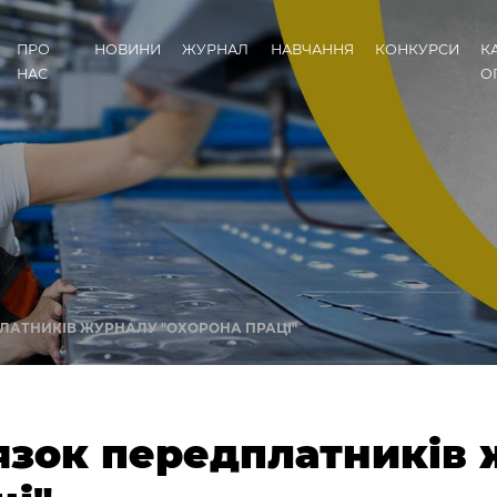
ПРО
НОВИНИ
ЖУРНАЛ
НАВЧАННЯ
КОНКУРСИ
К
НАС
О
ПЛАТНИКІВ ЖУРНАЛУ "ОХОРОНА ПРАЦІ"
'язок передплатників