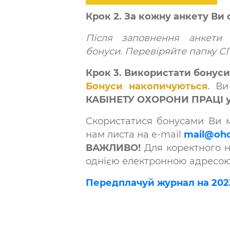
​Крок 2. За кожну анкету В
Після заповнення анкети
бонуси. Перевіряйте папку С
Крок 3. Використати бонуси 
Бонуси накопичуються
. В
КАБІНЕТУ ОХОРОНИ ПРАЦІ у 
Скористатися бонусами Ви
нам листа на e-mail
mail@oho
ВАЖЛИВО!
Для коректного н
однією електронною адресою
Передплачуй журнал на 2023