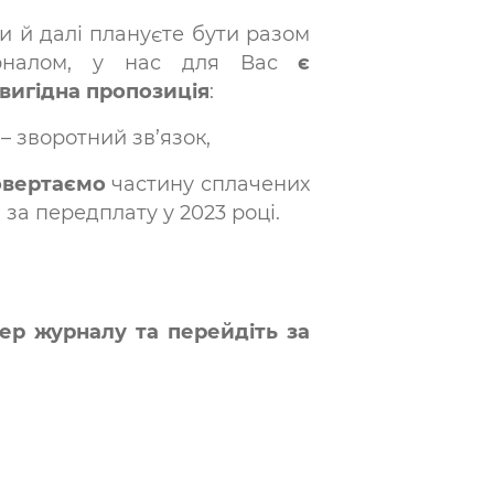
и й далі плануєте бути разом
рналом, у нас для Вас
є
вигідна пропозиція
:
– зворотний зв’язок,
овертаємо
частину сплачених
за передплату у 2023 році.
мер журналу та перейдіть за