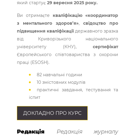
який стартує
29 вересня 2025 року.
Ви отримаєте
кваліфікацію «координатор
з ментального здоров’я»
,
свідоцтво про
підвищення кваліфікації
державного зразка
від Криворізького національного
університету (КНУ),
сертифікат
Європейського співтовариства з охорони
праці (ESOSH).
82 навчальні години
10 змістовних модулів
практичні завдання, тестування та
іспит
ДОКЛАДНО ПРО КУРС
Редакція
Редакція журналу