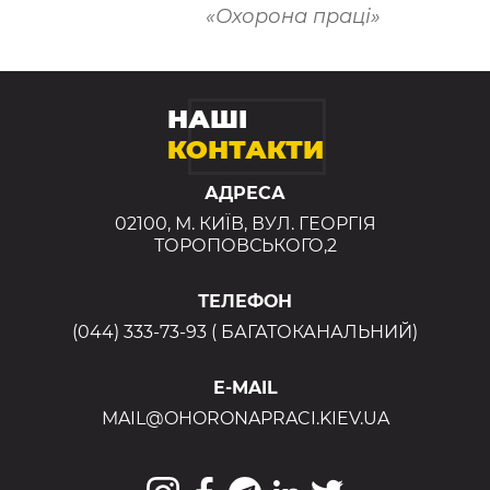
«Охорона праці»
НАШІ
КОНТАКТИ
АДРЕСА
02100, М. КИЇВ, ВУЛ. ГЕОРГІЯ
ТОРОПОВСЬКОГО,2
ТЕЛЕФОН
(044) 333-73-93 ( БАГАТОКАНАЛЬНИЙ)
E-MAIL
MAIL@OHORONAPRACI.KIEV.UA