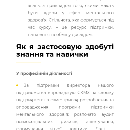
знань, а прикладом того, якими мають
бути лідери у сфері ментального
здоров’я. Спільнота, яка формується під
час курсу, – це ресурс підтримки,
натхнення та обміну досвідом.
Як я застосовую здобуті
знання та навички
У професійній діяльності
За підтримки директора нашого
підприємства впроваджую СКМЗ на своєму
підприємстві, а саме: триває розроблення та
впровадження програми підтримки
ментального здоров’я; розпочато аудит
психосоціальних ризиків, анкетування,
формування чіткої політики. Далі –