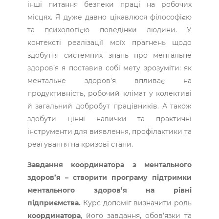
інші питання безпеки праці на робочих
місцях. Я дуже давно цікавлюся філософією
та психологією поведінки людини. У
контексті реалізації моїх прагнень щодо
здобуття системних знань про ментальне
здоров’я я поставив собі мету зрозуміти: як
ментальне здоров’я впливає на
продуктивність, робочий клімат у колективі
й загальний добробут працівників. А також
здобути цінні навички та практичні
інструменти для виявлення, профілактики та
реагування на кризові стани.
Завдання координатора з ментального
здоров’я – створити програму підтримки
ментального здоров’я на рівні
підприємства.
Курс допоміг визначити роль
координатора
, його завдання, обов’язки та