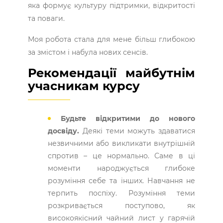
яка формує культуру підтримки, відкритості
та поваги.
Моя робота стала для мене більш глибокою
за змістом і набула нових сенсів.
Рекомендації майбутнім
учасникам курсу
Будьте відкритими до нового
досвіду.
Деякі теми можуть здаватися
незвичними або викликати внутрішній
спротив – це нормально. Саме в ці
моменти народжується глибоке
розуміння себе та інших. Навчання не
терпить поспіху. Розуміння теми
розкривається поступово, як
високоякісний чайний лист у гарячій