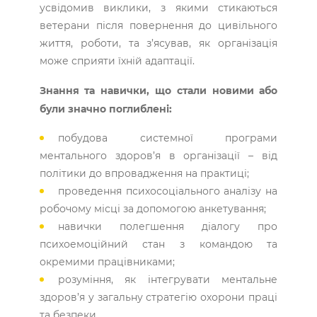
усвідомив виклики, з якими стикаються
ветерани після повернення до цивільного
життя, роботи, та з’ясував, як організація
може сприяти їхній адаптації.
Знання та навички, що стали новими або
були значно поглиблені:
побудова системної програми
ментального здоров’я в організації – від
політики до впровадження на практиці;
проведення психосоціального аналізу на
робочому місці за допомогою анкетування;
навички полегшення діалогу про
психоемоційний стан з командою та
окремими працівниками;
розуміння, як інтегрувати ментальне
здоров’я у загальну стратегію охорони праці
та безпеки.