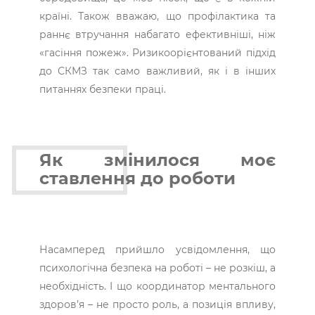
країні. Також вважаю, що профілактика та
раннє втручання набагато ефективніші, ніж
«гасіння пожеж». Ризикоорієнтований підхід
до СКМЗ так само важливий, як і в інших
питаннях безпеки праці.
Як змінилося моє
ставлення до роботи
Насамперед прийшло усвідомлення, що
психологічна безпека на роботі – не розкіш, а
необхідність. І що координатор ментального
здоров’я – не просто роль, а позиція впливу,