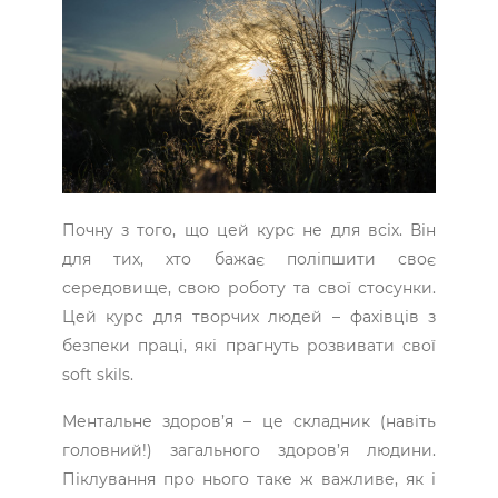
Почну з того, що цей курс не для всіх. Він
для тих, хто бажає поліпшити своє
середовище, свою роботу та свої стосунки.
Цей курс для творчих людей – фахівців з
безпеки праці, які прагнуть розвивати свої
soft skils.
Ментальне здоров’я – це складник (навіть
головний!) загального здоров’я людини.
Піклування про нього таке ж важливе, як і