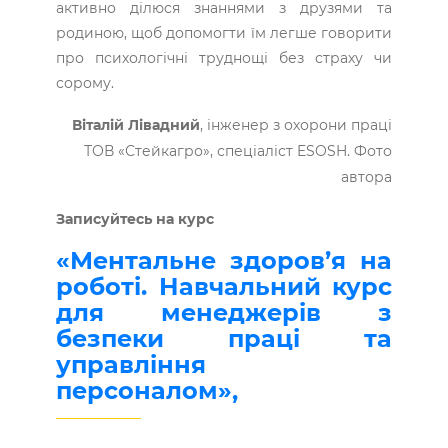
активно ділюся знаннями з друзями та
родиною, щоб допомогти їм легше говорити
про психологічні труднощі без страху чи
сорому.
Віталій Лівадний
, інженер з охорони праці
ТОВ «Стейкагро», спеціаліст ESOSH. Фото
автора
Записуйтесь на курс
«Ментальне здоров’я на
роботі. Навчальний курс
для менеджерів з
безпеки праці та
управління
персоналом»,