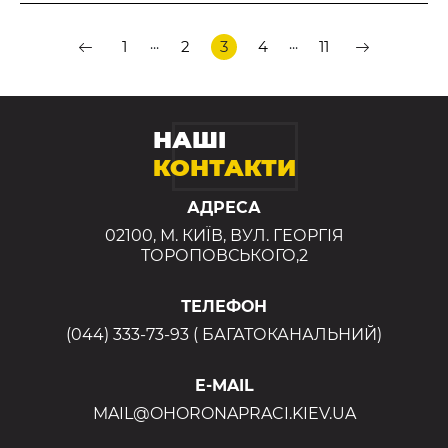
...
...
1
2
3
4
11
НАШІ
КОНТАКТИ
АДРЕСА
02100, М. КИЇВ, ВУЛ. ГЕОРГІЯ
ТОРОПОВСЬКОГО,2
ТЕЛЕФОН
(044) 333-73-93 ( БАГАТОКАНАЛЬНИЙ)
E-MAIL
MAIL@OHORONAPRACI.KIEV.UA