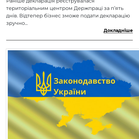
Раніше декларація реєструвалася
територіальним центром Держпраці за п’ять
днів. Відтепер бізнес зможе подати декларацію
зручно...
Докладніше