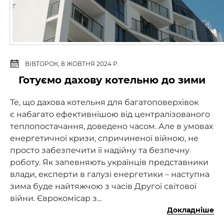
ВІВТОРОК, 8 ЖОВТНЯ 2024 Р.
Готуємо дахову котельню до зими
Те, що дахова котельня для багатоповерхівок
є набагато ефективнішою від централізованого
теплопостачання, доведено часом. Але в умовах
енергетичної кризи, спричиненої війною, не
просто забезпечити її надійну та безпечну
роботу. Як запевняють українців представники
влади, експерти в галузі енергетики – наступна
зима буде найтяжчою з часів Другої світової
війни. Єврокомісар з...
Докладніше