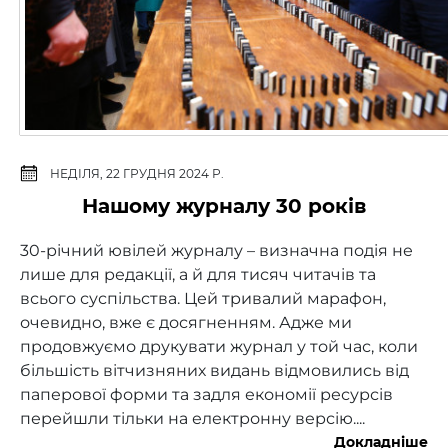
НЕДІЛЯ, 22 ГРУДНЯ 2024 Р.
Нашому журналу 30 років
30-річний ювілей журналу – визначна подія не
лише для редакції, а й для тисяч читачів та
всього суспільства. Цей тривалий марафон,
очевидно, вже є досягненням. Адже ми
продовжуємо друкувати журнал у той час, коли
більшість вітчизняних видань відмовились від
паперової форми та задля економії ресурсів
перейшли тільки на електронну версію....
Докладніше