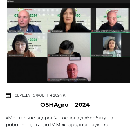
СЕРЕДА, 16 ЖОВТНЯ 2024 Р.
OSHAgro – 2024
«Ментальне здоров’я – основа добробуту на
роботі» – це гасло IV Міжнародної науково-