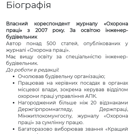
Біографія
Власний кореспондент журналу «Охорона
праці» з 2007 року. За освітою інженер-
будівельник
Автор понад 500 статей, опублікованих у
журналі «Охорона праці».
Має вищу освіту за спеціальністю інженер-
будівельник.
До роботи в редакції
:
Очолював будівельну організацію;
Працював на керівних посадах в органах
місцевої влади, зокрема керував відділом
охорони праці управління АПК.
Нагороджений більше ніж 20 відзнаками
Держгірпромнагляду, Держпраці,
Мінжитлокомунгоспу, журналу «Охорона
праці» за сумлінну працю.
Багаторазово виборював звання «Кращий