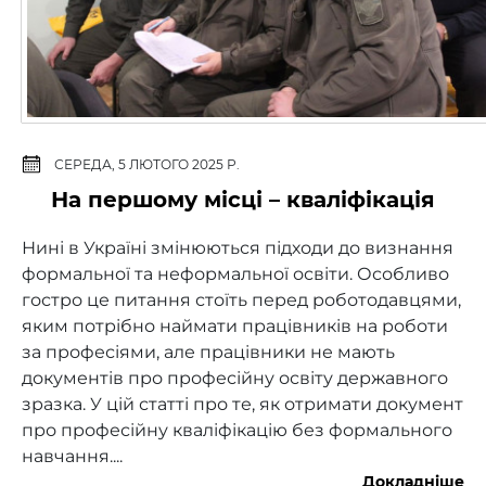
СЕРЕДА, 5 ЛЮТОГО 2025 Р.
На першому місці – кваліфікація
Нині в Україні змінюються підходи до визнання
формальної та неформальної освіти. Особливо
гостро це питання стоїть перед роботодавцями,
яким потрібно наймати працівників на роботи
за професіями, але працівники не мають
документів про професійну освіту державного
зразка. У цій статті про те, як отримати документ
про професійну кваліфікацію без формального
навчання....
Докладніше