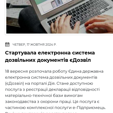
ЧЕТВЕР, 17 ЖОВТНЯ 2024 Р.
Стартувала електронна система
дозвільних документів єДозвіл
18 вересня розпочала роботу Єдина державна
електронна система дозвільних ­документів
(єДозвіл) на порталі Дія. Стане доступною
послуга з реєстрації декларації відповідності
матеріально-технічної бази вимогам
законодавства з охорони праці. Ця послуга є
частиною комплексної послуги е-Підприємець.