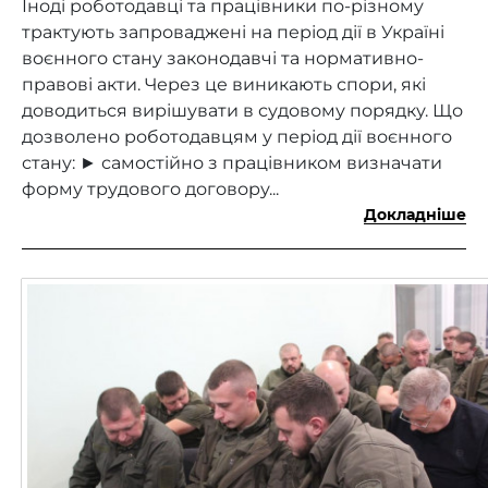
Іноді роботодавці та працівники по-різному
трактують запроваджені на період дії в Україні
воєнного стану законодавчі та нормативно-
правові акти. Через це виникають спори, які
доводиться вирішувати в судовому порядку. Що
дозволено роботодавцям у період дії воєнного
стану: ► самостійно з працівником визначати
форму трудового договору...
Докладніше