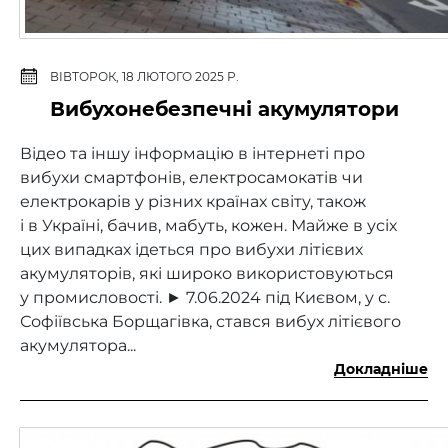
ВІВТОРОК, 18 ЛЮТОГО 2025 Р.
Вибухонебезпечні акумулятори
Відео та іншу інформацію в інтернеті про
вибухи смартфонів, електросамокатів чи
електрокарів у різних країнах світу, також
і в Україні, бачив, мабуть, кожен. Майже в усіх
цих випадках ідеться про вибухи літієвих
акумуляторів, які широко використовуються
у промисловості. ► 7.06.2024 під Києвом, у с.
Софіївська Борщагівка, стався вибух літієвого
акумулятора...
Докладніше