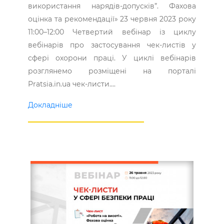
використання нарядів-допусків”. Фахова
оцінка та рекомендації» 23 червня 2023 року
11:00–12:00 Четвертий вебінар із циклу
вебінарів про застосування чек-листів у
сфері охорони праці. У циклі вебінарів
розглянемо розміщені на порталі
Pratsia.in.ua чек-листи....
Докладніше