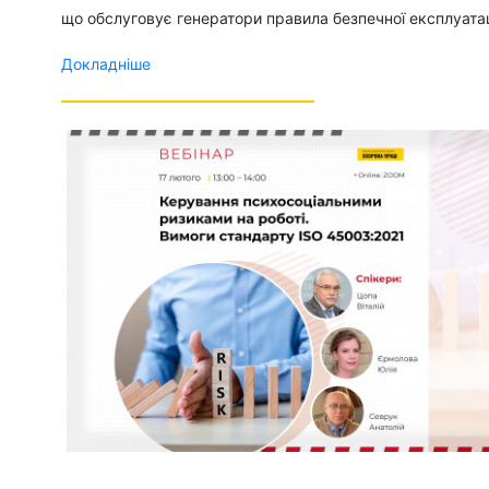
що обслуговує генератори правила безпечної експлуата
Докладніше