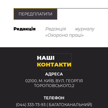
ПЕРЕДПЛАТИТИ
Редакція
Редакція журналу
«Охорона праці»
НАШІ
КОНТАКТИ
АДРЕСА
02100, М. КИЇВ, ВУЛ. ГЕОРГІЯ
ТОРОПОВСЬКОГО,2
ТЕЛЕФОН
(044) 333-73-93 ( БАГАТОКАНАЛЬНИЙ)