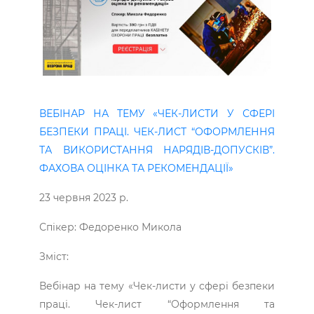
ВЕБІНАР НА ТЕМУ «ЧЕК-ЛИСТИ У СФЕРІ
БЕЗПЕКИ ПРАЦІ. ЧЕК-ЛИСТ “ОФОРМЛЕННЯ
ТА ВИКОРИСТАННЯ НАРЯДІВ-ДОПУСКІВ”.
ФАХОВА ОЦІНКА ТА РЕКОМЕНДАЦІЇ»
23 червня 2023 р.
Спікер: Федоренко Микола
Зміст:
Вебінар на тему «Чек-листи у сфері безпеки
праці. Чек-лист “Оформлення та