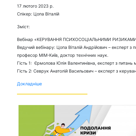
17 лютого 2023 р.
Спікер: Цопа Віталій
Зміст:
Вебінар «КЕРУВАННЯ ПСИХОСОЦІАЛЬНИМИ РИЗИКАМИ 
Ведучий вебінару: Цопа Віталій Андрійович – експерт з
професор МІМ-Київ, доктор технічних наук.
Гість 1: Єрмолова Юлія Валентинівна, експерт з питань 
Гість 2: Севрук Анатолій Васильович – експерт з керува
Докладніше