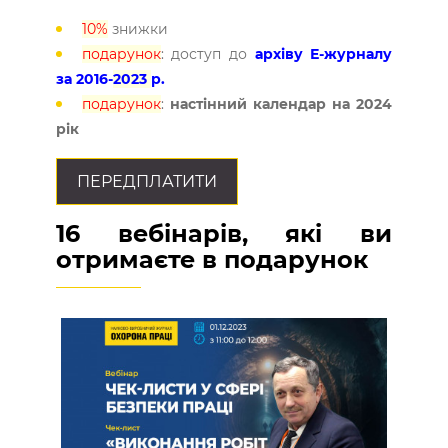
10%
знижки
подарунок
: доступ до
архіву Е-журналу
за 2016-
2023
р.
подарунок
:
настінний календар на 2024
рік
ПЕРЕДПЛАТИТИ
16 вебінарів, які ви
отримаєте в подарунок