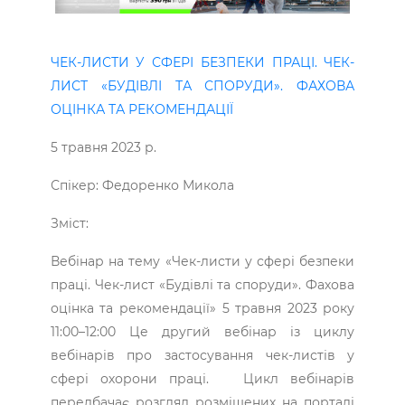
ЧЕК-ЛИСТИ У СФЕРІ БЕЗПЕКИ ПРАЦІ. ЧЕК-
ЛИСТ «БУДІВЛІ ТА СПОРУДИ». ФАХОВА
ОЦІНКА ТА РЕКОМЕНДАЦІЇ
5 травня 2023 р.
Спікер: Федоренко Микола
Зміст:
Вебінар на тему «Чек-листи у сфері безпеки
праці. Чек-лист «Будівлі та споруди». Фахова
оцінка та рекомендації» 5 травня 2023 року
11:00–12:00 Це другий вебінар із циклу
вебінарів про застосування чек-листів у
сфері охорони праці. Цикл вебінарів
передбачає розгляд розміщених на порталі