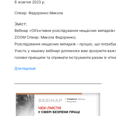
6 жовтня 2023 р.
Спікер: Федоренко Микола
Зміст:
Вебінар «Об'єктивне розслідування нещасних випадків» 6
ZOOM Спікер: Микола Федоренко;
Розслідування нещасних випадків – процес, що потребує 
Участь у нашому вебінарі допоможе вам зрозуміти важл
головні принципи та отримати інструменти разом із чітк
Докладніше