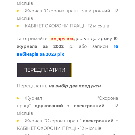
місяців
Журнал "Охорона праці" електронний - 12
місяців
КАБІНЕТ ОХОРОНИ ПРАЦІ - 12 місяців
та отримайте
подарунок:
д
оступ до архіву
Е-
журнала за 2022
р. або записи
16
вебінарів за 2023 рік
ПЕРЕДПЛАТИТИ
Передплатіть
на вибір два продукти
:
Журнал "Охорона
праці"
друкований
+
електронний
- 12
місяців
Журнал "Охорона праці"
електронний
+
КАБІНЕТ ОХОРОНИ ПРАЦІ - 12 місяців