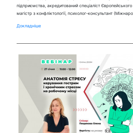
підприємства, акредитований спеціаліст Європейського 
магістр з конфліктології, психолог-консультант (Міжнарод
Докладніше