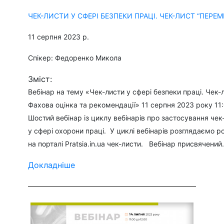
ЧЕК-ЛИСТИ У СФЕРІ БЕЗПЕКИ ПРАЦІ. ЧЕК-ЛИСТ “ПЕРЕ
11 серпня 2023 р.
Спікер: Федоренко Микола
Зміст:
Вебінар на тему «Чек-листи у сфері безпеки праці. Чек-
Фахова оцінка та рекомендації» 11 серпня 2023 року 11
Шостий вебінар із циклу вебінарів про застосування чек
у сфері охорони праці. У циклі вебінарів розглядаємо р
на порталі Pratsia.in.ua чек-листи. Вебінар присвячений.
Докладніше