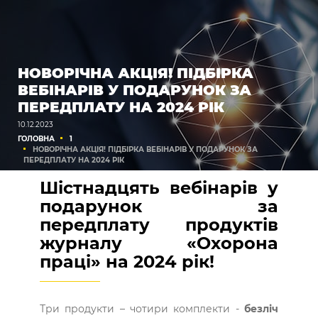
НОВОРІЧНА АКЦІЯ! ПІДБІРКА
ВЕБІНАРІВ У ПОДАРУНОК ЗА
ПЕРЕДПЛАТУ НА 2024 РІК
10.12.2023
ГОЛОВНА
1
НОВОРІЧНА АКЦІЯ! ПІДБІРКА ВЕБІНАРІВ У ПОДАРУНОК ЗА
ПЕРЕДПЛАТУ НА 2024 РІК
Шістнадцять вебінарів у
подарунок за
передплату продуктів
журналу «Охорона
праці» на 2024 рік!
Три продукти – чотири комплекти -
безліч