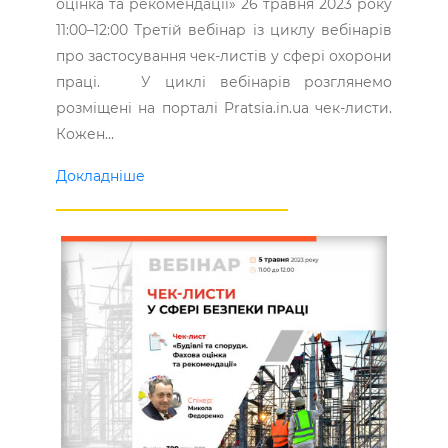
оцінка та рекомендації» 26 травня 2023 року
11:00–12:00 Третій вебінар із циклу вебінарів
про застосування чек-листів у сфері охорони
праці. У циклі вебінарів розглянемо
розміщені на порталі Pratsia.in.ua чек-листи.
Кожен...
Докладніше