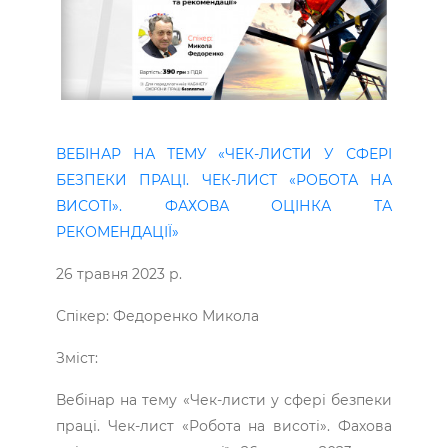
ВЕБІНАР НА ТЕМУ «ЧЕК-ЛИСТИ У СФЕРІ
БЕЗПЕКИ ПРАЦІ. ЧЕК-ЛИСТ «РОБОТА НА
ВИСОТІ». ФАХОВА ОЦІНКА ТА
РЕКОМЕНДАЦІЇ»
26 травня 2023 р.
Спікер: Федоренко Микола
Зміст:
Вебінар на тему «Чек-листи у сфері безпеки
праці. Чек-лист «Робота на висоті». Фахова