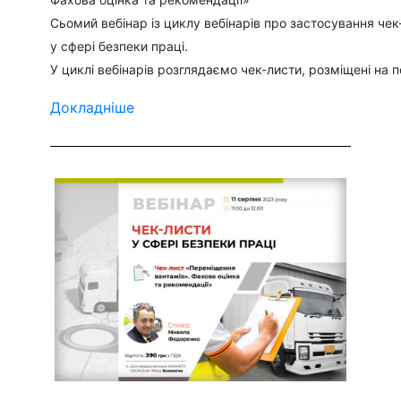
Сьомий вебінар із циклу вебінарів про застосування чек
у сфері безпеки праці.
У циклі вебінарів розглядаємо чек-листи, розміщені на пор
Докладніше