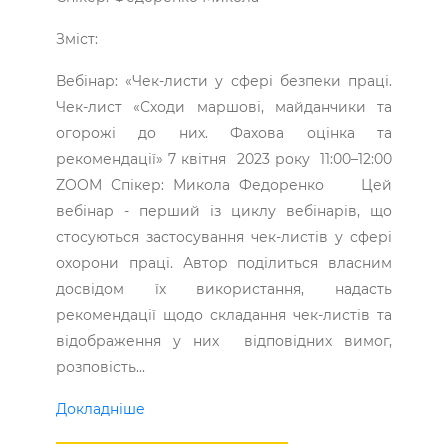
Зміст:
Вебінар: «Чек-листи у сфері безпеки праці.
Чек-лист «Сходи маршові, майданчики та
огорожі до них. Фахова оцінка та
рекомендації» 7 квітня 2023 року 11:00–12:00
ZOOM Спікер: Микола Федоренко Цей
вебінар - перший із циклу вебінарів, що
стосуються застосування чек-листів у сфері
охорони праці. Автор поділиться власним
досвідом їх використання, надасть
рекомендації щодо складання чек-листів та
відображення у них відповідних вимог,
розповість...
Докладніше