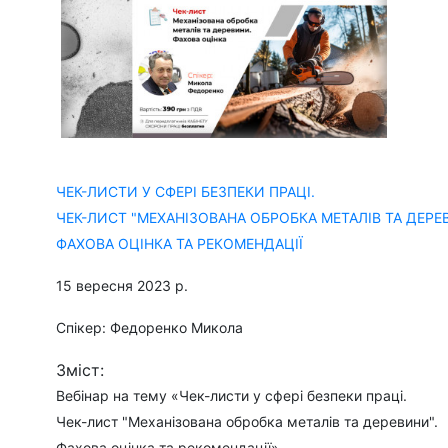
ЧЕК-ЛИСТИ У СФЕРІ БЕЗПЕКИ ПРАЦІ.
ЧЕК-ЛИСТ "МЕХАНІЗОВАНА ОБРОБКА МЕТАЛІВ ТА ДЕРЕ
ФАХОВА ОЦІНКА ТА РЕКОМЕНДАЦІЇ
15 вересня 2023 р.
Спікер: Федоренко Микола
Зміст:
Вебінар на тему «Чек-листи у сфері безпеки праці.
Чек-лист "Механізована обробка металів та деревини".
Фахова оцінка та рекомендації»