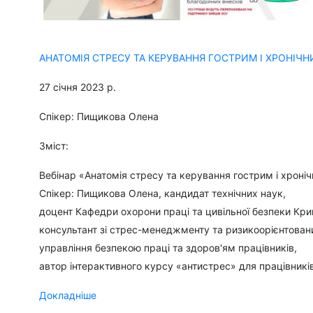
АНАТОМІЯ СТРЕСУ ТА КЕРУВАННЯ ГОСТРИМ І ХРОНІЧ
27 січня 2023 р.
Спікер: Пищикова Олена
Зміст:
Вебінар «Анатомія стресу та керування гострим і хроні
Спікер: Пищикова Олена, кандидат технічних наук,
доцент Кафедри охорони праці та цивільної безпеки Кри
консультант зі стрес-менеджменту та ризикоорієнтован
управління безпекою праці та здоров'ям працівників,
автор інтерактивного курсу «антистрес» для працівникі
Докладніше