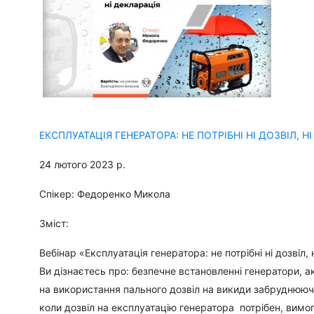
ЕКСПЛУАТАЦІЯ ГЕНЕРАТОРА: НЕ ПОТРІБНІ НІ ДОЗВІЛ, Н
24 лютого 2023 р.
Спікер: Федоренко Микола
Зміст:
Вебінар «Експлуатація генератора: не потрібні ні дозвіл,
Ви дізнаєтесь про: безпечне встановленні генератори, 
на використання пального дозвіл на викиди забруднююч
коли дозвіл на експлуатацію генератора потрібен, вимо