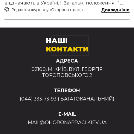
відзначають в Україні. I. Загальні положення 1....
Редакція журналу «Охорона праці»
Докладніше
НАШІ
КОНТАКТИ
АДРЕСА
02100, М. КИЇВ, ВУЛ. ГЕОРГІЯ
ТОРОПОВСЬКОГО,2
ТЕЛЕФОН
(044) 333-73-93 ( БАГАТОКАНАЛЬНИЙ)
E-MAIL
MAIL@OHORONAPRACI.KIEV.UA