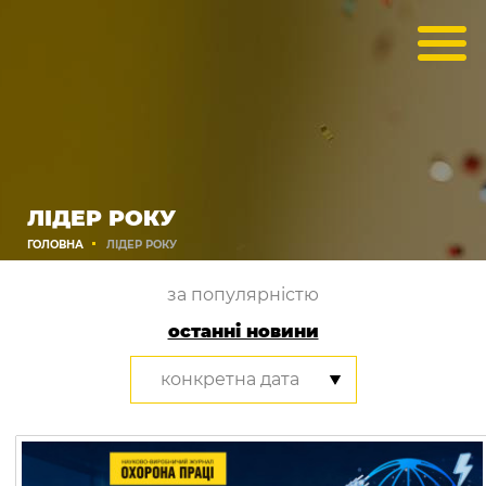
ЛІДЕР РОКУ
ГОЛОВНА
ЛІДЕР РОКУ
за популярністю
останні новини
конкретна дата