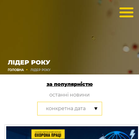
ЛІДЕР РОКУ
ГОЛОВНА
ЛІДЕР РОКУ
за популярністю
останні новини
конкретна дата