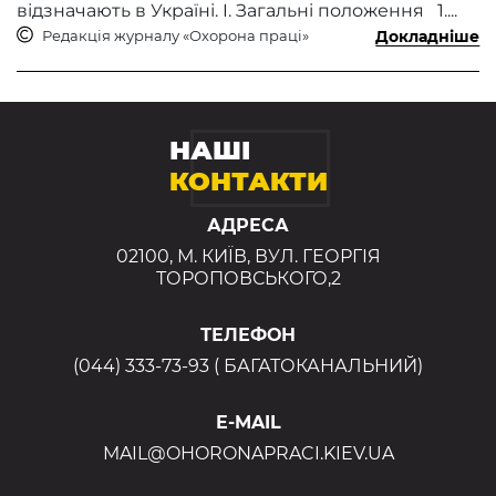
відзначають в Україні. I. Загальні положення 1....
Редакція журналу «Охорона праці»
Докладніше
НАШІ
КОНТАКТИ
АДРЕСА
02100, М. КИЇВ, ВУЛ. ГЕОРГІЯ
ТОРОПОВСЬКОГО,2
ТЕЛЕФОН
(044) 333-73-93 ( БАГАТОКАНАЛЬНИЙ)
E-MAIL
MAIL@OHORONAPRACI.KIEV.UA