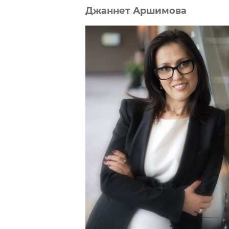
Джаннет Аршимова