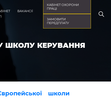
КАБІНЕТ ОХОРОНИ
ПРАЦІ
АБІНЕТ
ВАКАНСІЇ
П
ЗАМОВИТИ
ПЕРЕДПЛАТУ
У ШКОЛУ КЕРУВАННЯ
Європейської школи