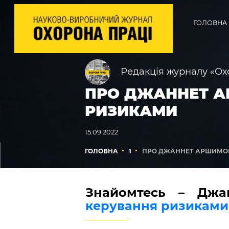
ГОЛОВНА
Редакція журналу «Ох
ПРО ДЖАННЕТ А
РИЗИКАМИ
15.09.2022
ГОЛОВНА
1
ПРО ДЖАННЕТ АРШИМОВ
Знайомтесь – Джа
керування ризикам