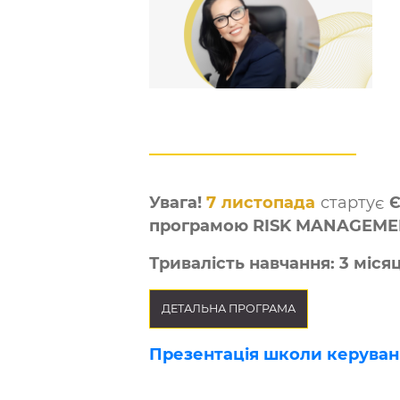
Увага!
7 листопада
стартує
програмою RISK MANAGEMEN
Тривалість навчання: 3 місяц
ДЕТАЛЬНА ПРОГРАМА
Презентація школи керува