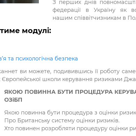
З перших днів повномасшта
федерації в Україну як в
нашим співвітчизникам в По
тиме модулі:
’я та психологічна безпека
​
ннет ви можете, подивившись її роботу саме
 Європейської школи керування ризиками Джан
ЯКОЮ ПОВИННА БУТИ ПРОЦЕДУРА КЕРУВ
ОЗіБП
Якою повинна бути процедура з оцінки ризик
Про Британську систему оцінки ризиків.
Хто повинен розробляти процедуру оцінки ри