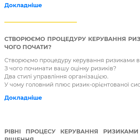
Докладніше
СТВОРЮЄМО ПРОЦЕДУРУ КЕРУВАННЯ РИЗИ
ЧОГО ПОЧАТИ?
Створюємо процедуру керування ризиками в 
З чого починати вашу оцінку ризиків?
Два стилі управління організацією.
У чому головний плюс ризик-орієнтованої си
Докладніше
РІВНІ ПРОЦЕСУ КЕРУВАННЯ РИЗИКАМИ
РІШЕННЯ