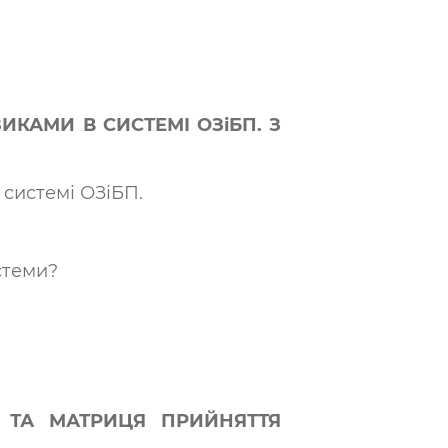
КАМИ В СИСТЕМІ ОЗіБП. З
системі ОЗіБП.
стеми?
 ТА МАТРИЦЯ ПРИЙНЯТТЯ