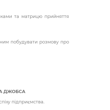
иками та матрицю прийняття
 ним побудувати розмову про
ВА ДЖОБСА
спіху підприємства.