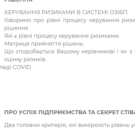
КЕРУВАННЯ РИЗИКАМИ В СИСТЕМІ ОЗіБП.
Говоримо про рівні процесу керування риз
рішення
Які є рівні процесу керування ризиками.
Матриця прийняття рішень.
Що сподобається Вашому керівникові і як з
оцінку ризиків.
ладі COVID
ПРО УСПІХ ПІДПРИЄМСТВА ТА СЕКРЕТ СТІ
Два головни критерія, які вимірюють рівень у