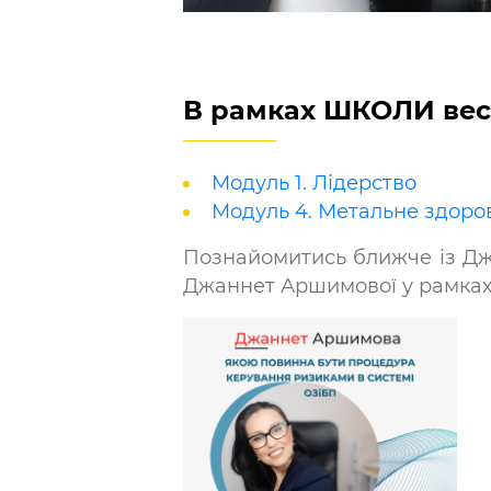
В рамках ШКОЛИ вес
Модуль 1. Лідерство
Модуль 4. Метальне здоров
Познайомитись ближче із Джа
Джаннет Аршимової у рамках