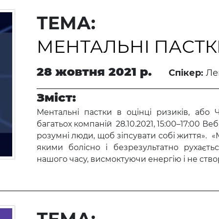
ТЕМА:
МЕНТАЛЬНІ ПАСТКИ
28 жовтня 2021 р.
Спікер:
Ле
Зміст:
Ментальні пастки в оцінці ризиків, або
багатьох компаній 28.10.2021, 15:00–17:00 Ве
розумні люди, щоб зіпсувати собі життя». «М
якими болісно і безрезультатно рухаєт
нашого часу, висмоктуючи енергію і не створ