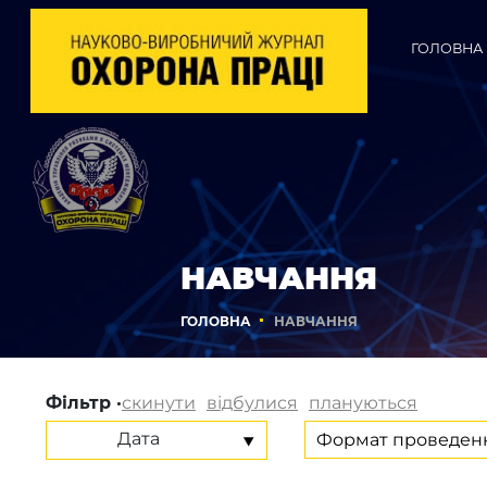
ГОЛОВНА
НАВЧАННЯ
ГОЛОВНА
НАВЧАННЯ
Фільтр ·
скинути
відбулися
плануються
Дата