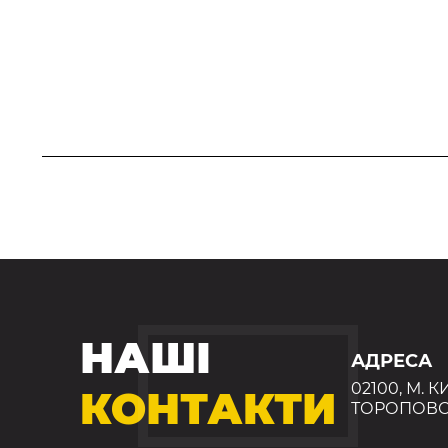
НАШІ
АДРЕСА
02100, М. К
КОНТАКТИ
ТОРОПОВС