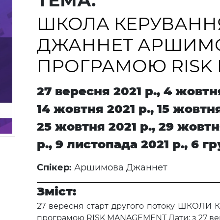
ТЕМА:
ШКОЛА КЕРУВАНН
ДЖАННЕТ АРШИМО
ПРОГРАМОЮ RISK
27 вересня 2021 р., 4 жовтня
14 жовтня 2021 р., 15 жовтня
25 жовтня 2021 р., 29 жовтн
р., 9 листопада 2021 р., 6 г
Спікер:
Аршимова Джаннет
Зміст:
27 вересня старт другого потоку ШКОЛ
програмою RISK MANAGEMENT Дати: з 27 верес