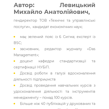
Автор: Левицький
Михайло Анатолійович,
гендиректор ТОВ «Технічні та управлінські
послуги», кандидат економічних наук;
має зелений пояс із 6 Сигма; експерт із
BSC;
засновник, редактор журналу «Das
Management»;
доцент кафедри стандартизації та
сертифікації НУБіП.
Досвід роботи в галузі вдосконалення
діяльності підприємств
Досвід проведення навчальних курсів з
удосконалення діяльності та інструментів
менеджменту – понад 100 курсів.
Більше ніж 40 публікацій у друкованих та