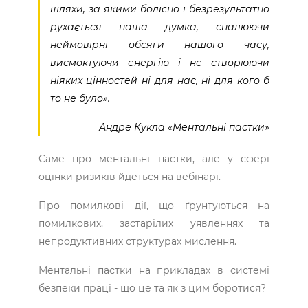
шляхи, за якими болісно і безрезультатно
рухається наша думка, спалюючи
неймовірні обсяги нашого часу,
висмоктуючи енергію і не створюючи
ніяких цінностей ні для нас, ні для кого б
то не було».
Андре Кукла «Ментальні пастки»
Саме про ментальні пастки, але у сфері
оцінки ризиків йдеться на вебінарі.
Про помилкові дії, що ґрунтуються на
помилкових, застарілих уявленнях та
непродуктивних структурах мислення.
Ментальні пастки на прикладах в системі
безпеки праці - що це та як з цим боротися?