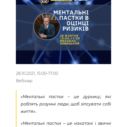
28.10.2021, 15:00–17:00
Вебінар
«Ментальні пастки – це дурниці, які
роблять розумні люди, щоб зіпсувати собі
життя».
«Ментальні пастки – це накатані і звичні