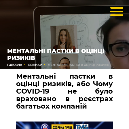
МЕНТАЛЬНІ ПАСТКИ В ОЦІНЦІ
РИЗИКІВ
ГОЛОВНА
ВЕБІНАР
МЕНТАЛЬНІ ПАСТКИ В ОЦІНЦІ РИЗИКІВ
Ментальні пастки в
оцінці ризиків, або Чому
COVID-19 не було
враховано в реєстрах
багатьох компаній