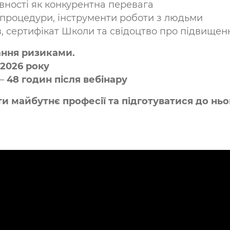
вності як конкурентна перевага
, процедури, інструменти роботи з людьми
ів, сертифікат Школи та свідоцтво про підвищенн
ання ризиками.
 2026 року
 –
48 годин після вебінару
и майбутнє професії та підготуватися до ньо