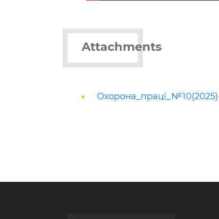
Attachments
Охорона_праці_№10(2025)