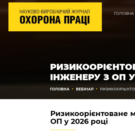
ГОЛОВНА
РИЗИКООРІЄНТОВ
ІНЖЕНЕРУ З ОП У
ГОЛОВНА
ВЕБІНАР
РИЗИКООРІЄНТОВ
Ризикоорієнтоване м
ОП у 2026 році