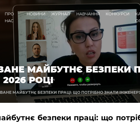
ПРО
НОВИНИ
ЖУРНАЛ
НАВЧАННЯ
КОНКУРСИ
К
НАС
О
АНЕ МАЙБУТНЄ БЕЗПЕКИ П
 2026 РОЦІ
АНЕ МАЙБУТНЄ БЕЗПЕКИ ПРАЦІ: ЩО ПОТРІБНО ЗНАТИ ІНЖЕНЕРУ З
айбутнє безпеки праці: що потрі