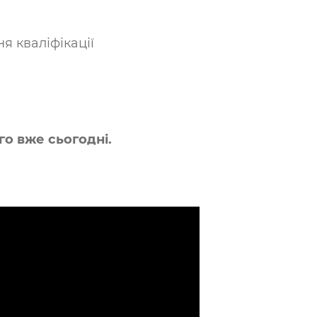
я кваліфікації
го вже сьогодні.