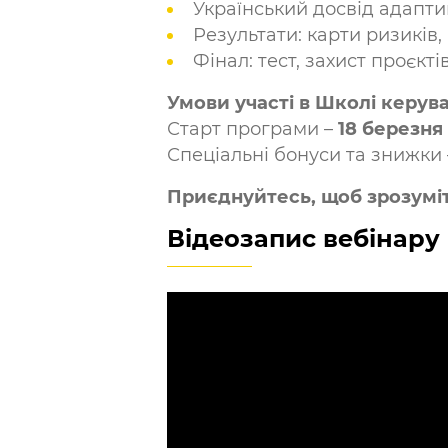
Український досвід адапти
Результати: карти ризиків
Фінал: тест, захист проєкт
Умови участі в Школі керув
Старт програми –
18 березня
Спеціальні бонуси та знижки
Приєднуйтесь, щоб зрозуміт
Відеозапис вебінару