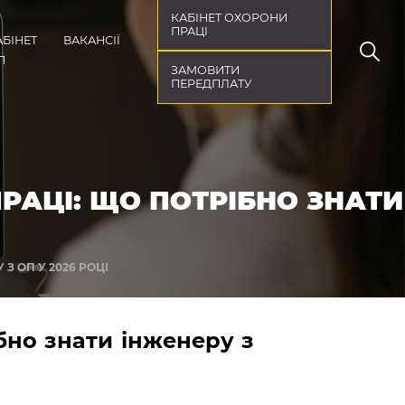
КАБІНЕТ ОХОРОНИ
ПРАЦІ
АБІНЕТ
ВАКАНСІЇ
П
ЗАМОВИТИ
ПЕРЕДПЛАТУ
РАЦІ: ЩО ПОТРІБНО ЗНАТИ
 ОП У 2026 РОЦІ
бно знати інженеру з