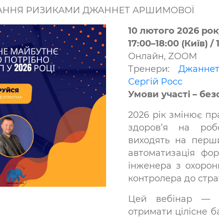
ВАННЯ РИЗИКАМИ ДЖАННЕТ АРШИМОВОЇ
10 лютого 2026 рок
17:00–18:00 (Київ) /
Онлайн, ZOOM
Тренери:
Джанне
Сергій Росс
Умови участі – бе
2026 рік змінює пр
здоров’я на робо
виходять на перши
автоматизація фор
інженера з охорон
контролера до стра
Цей вебінар — 
отримати цілісне б