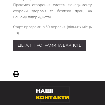
Практика створення систем менеджменту
охорони здоров’я та безпеки праці на
Вашому підприємстві
Старт програми з 30 вересня (вільних місць
– 8)
ДЕТАЛІ ПРОГРАМИ ТА ВАРТІСТЬ
НАШІ
КОНТАКТИ