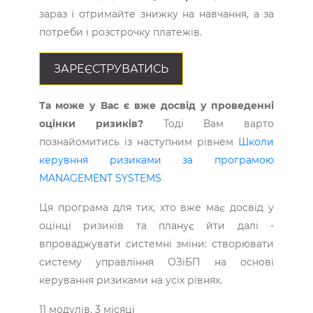
зараз і отримайте знижку на навчання, а за
потреби і розстрочку платежів.
ЗАРЕЄСТРУВАТИСЬ
Та може у Вас є вже досвід у проведенні
оцінки ризиків?
Тоді Вам варто
познайомитись із наступним рівнем
Школи
керувння ризиками за програмою
MANAGEMENT SYSTEMS
Ця програма для тих, хто вже має досвід у
оцінці ризиків та планує йти далі -
впроваджувати системні зміни: створювати
систему управління ОЗіБП на основі
керування ризиками на усіх рівнях.
11 модулів, 3 місяці