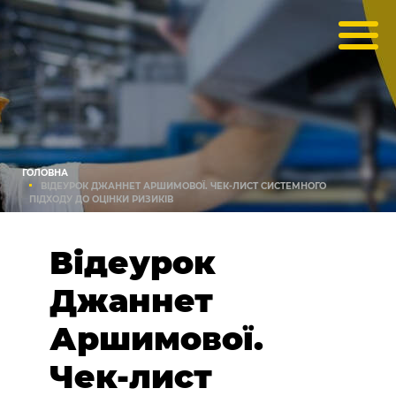
ГОЛОВНА
ВІДЕУРОК ДЖАННЕТ АРШИМОВОЇ. ЧЕК-ЛИСТ СИСТЕМНОГО
ПІДХОДУ ДО ОЦІНКИ РИЗИКІВ
Відеурок
Джаннет
Аршимової.
Чек-лист