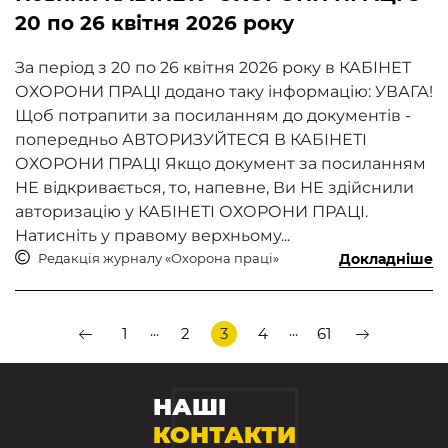
20 по 26 квітня 2026 року
За період з 20 по 26 квітня 2026 року​ в КАБІНЕТ
ОХОРОНИ ПРАЦІ додано таку інформацію: УВАГА!
Щоб потрапити за посиланням до документів -
попередньо АВТОРИЗУЙТЕСЯ В КАБІНЕТІ
ОХОРОНИ ПРАЦІ Якщо документ за посиланням
НЕ відкривається, то, напевне, Ви НЕ здійснили
авторизацію у КАБІНЕТІ ОХОРОНИ ПРАЦІ.
Натисніть у правому верхньому...
Редакція журналу «Охорона праці»
Докладніше
...
...
1
2
3
4
61
НАШІ
КОНТАКТИ