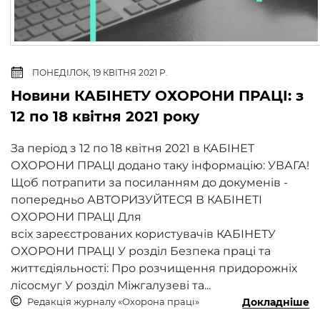
ПОНЕДІЛОК, 19 КВІТНЯ 2021 Р.
Новини КАБІНЕТУ ОХОРОНИ ПРАЦІ: з
12 по 18 квітня 2021 року
За період з 12 по 18 квітня 2021 в КАБІНЕТ
ОХОРОНИ ПРАЦІ додано таку інформацію: УВАГА!
Щоб потрапити за посиланням до докуменів -
попередньо АВТОРИЗУЙТЕСЯ В КАБІНЕТІ
ОХОРОНИ ПРАЦІ Для
всіх зареєстрованих користувачів КАБІНЕТУ
ОХОРОНИ ПРАЦІ У розділ Безпека праці та
життєдіяльності: Про розчищення придорожніх
лісосмуг У розділ Міжгалузеві та...
Редакція журналу «Охорона праці»
Докладніше