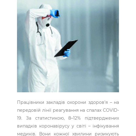
Працівники закладів охорони здоров’я – на
передовій лінії реагування на спалах COVID-
19. За статистикою, 8–12% підтверджених
випадків коронавірусу у світі – інфікування
медиків. Вони кожної хвилини ризикують