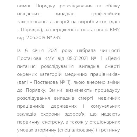
вимог Порядку розслідування та обліку
нещасних випадків, професійних
захворювань та аварій на виробництві (далі
– Порядок), затвердженого постановою КМУ
від 17.04.2019 № 337.
Із 6 січня 2021 року набрала чинності
Постанова КМУ від 05.01.2021 № 1 «Деякі
питання розслідування випадків смерті
окремих категорій медичних працівників»
(далі – Постанова № 1), якою внесено зміни
до Порядку. Зміни визначають процедуру
розслідування випадків смерті медичних
працівників державних і комунальних
закладів охорони здоров’я, що надають
первинну, екстрену, а також у стаціонарних
умовах вторинну (спеціалізовану) і третинну