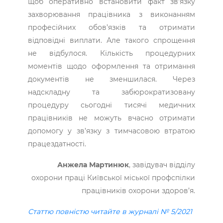
щоб оперативно встановити факт зв’язку
захворювання працівника з виконанням
професійних обов’язків та отримати
відповідні виплати. Але такого спрощення
не відбулося. Кількість процедурних
моментів щодо оформлення та отримання
документів не зменшилася. Через
надскладну та забюрократизовану
процедуру сьогодні тисячі медичних
працівників не можуть вчасно отримати
допомогу у зв’язку з тимчасовою втратою
працездатності.
Анжела Мартинюк
, завідувач відділу
охорони праці Київської міської профспілки
працівників охорони здоров’я.
Статтю повністю читайте в журналі № 5/2021