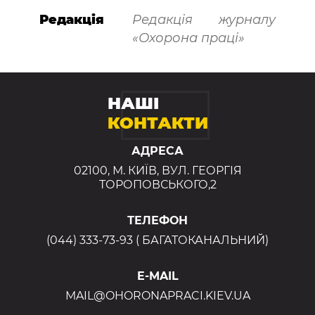
Редакція
Редакція журналу
«Охорона праці»
НАШІ
КОНТАКТИ
АДРЕСА
02100, М. КИЇВ, ВУЛ. ГЕОРГІЯ
ТОРОПОВСЬКОГО,2
ТЕЛЕФОН
(044) 333-73-93 ( БАГАТОКАНАЛЬНИЙ)
E-MAIL
MAIL@OHORONAPRACI.KIEV.UA