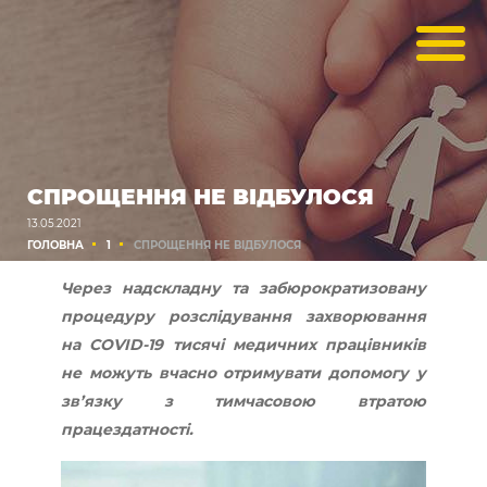
СПРОЩЕННЯ НЕ ВІДБУЛОСЯ
13.05.2021
ГОЛОВНА
1
СПРОЩЕННЯ НЕ ВІДБУЛОСЯ
Через надскладну та забюрократизовану
процедуру розслідування захворювання
на COVID-19 тисячі медичних працівників
не можуть вчасно отримувати допомогу у
зв’язку з тимчасовою втратою
працездатності.