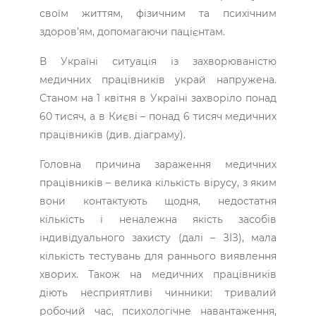
своїм життям, фізичним та психічним
здоров’ям, допомагаючи пацієнтам.
В Україні ситуація із захворюваністю
медичних працівників украй напружена.
Станом на 1 квітня в Україні захворіло понад
60 тисяч, а в Києві – понад 6 тисяч медичних
працівників (див. діаграму).
Головна причина зараження медичних
працівників – велика кількість вірусу, з яким
вони контактують щодня, недостатня
кількість і неналежна якість засобів
індивідуального захисту (далі – ЗІЗ), мала
кількість тестувань для раннього виявлення
хворих. Також на медичних працівників
діють несприятливі чинники: тривалий
робочий час, психологічне навантаження,