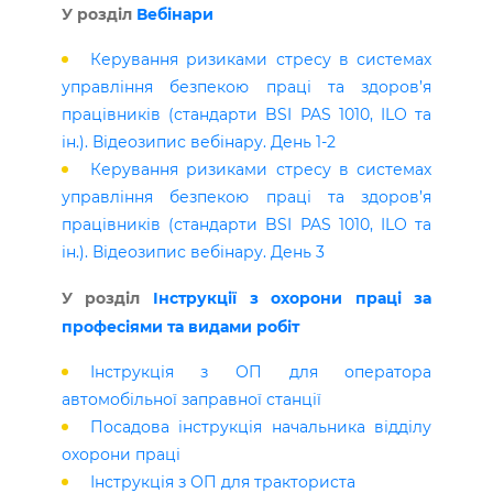
У розділ
Вебінари
Керування ризиками стресу в системах
управління безпекою праці та здоров’я
працівників (стандарти BSI PAS 1010, ILO та
ін.). Відеозипис вебінару. День 1-2
Керування ризиками стресу в системах
управління безпекою праці та здоров’я
працівників (стандарти BSI PAS 1010, ILO та
ін.). Відеозипис вебінару. День 3
У розділ
Інструкції з охорони праці за
професіями та видами робіт
Інструкція з ОП для оператора
автомобільної заправної станції
Посадова інструкція начальника відділу
охорони праці
Інструкція з ОП для тракториста