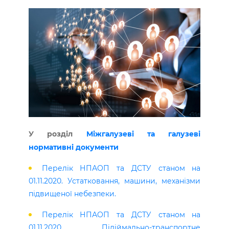
У розділ
Міжгалузеві та галузеві
нормативні документи
Перелік НПАОП та ДСТУ станом на
01.11.2020. Устатковання, машини, механізми
підвищеної небезпеки.
Перелік НПАОП та ДСТУ станом на
01.11.2020. Підіймально-транспортне