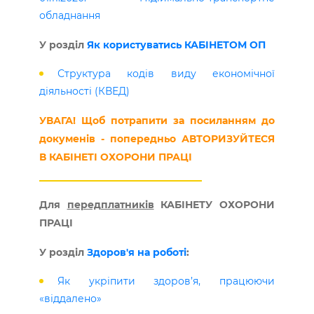
обладнання
У розділ
Як користуватись КАБІНЕТОМ ОП
Структура кодів виду економічної
діяльності (КВЕД)
УВАГА! Щоб потрапити за посиланням до
докуменів - попередньо АВТОРИЗУЙТЕСЯ
В КАБІНЕТІ ОХОРОНИ ПРАЦІ
Для
передплатників
КАБІНЕТУ ОХОРОНИ
ПРАЦІ
У розділ
Здоров'я на роботі
:
Як укріпити здоров’я, працюючи
«віддалено»