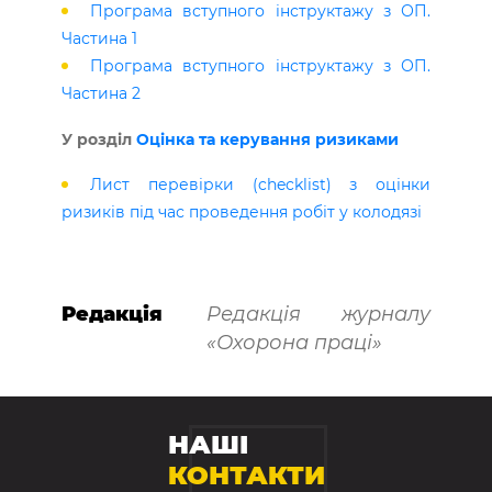
Програма вступного інструктажу з ОП.
Частина 1
Програма вступного інструктажу з ОП.
Частина 2
У розділ
Оцінка та керування ризиками
Лист перевірки (checklist) з оцінки
ризиків під час проведення робіт у колодязі
Редакція
Редакція журналу
«Охорона праці»
НАШІ
КОНТАКТИ