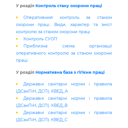
У розділ
Контроль стану охорони праці
Оперативний контроль за станом
охорони праці. Види, характер та зміст
контролю за станом охорони праці
Контроль СУОП
Приблизна схема організації
оперативного контролю за станом охорони
праці
У розділ
Нормативна база з гігієни праці
Державні санітарні норми і правила
(ДСанПіН, ДСП). КВЕД_А
Державні санітарні норми і правила
(ДСанПіН, ДСП). КВЕД_В
Державні санітарні норми і правила
(ДСанПіН, ДСП). КВЕД_С