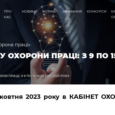
ПРО
НОВИНИ
ЖУРНАЛ
НАВЧАННЯ
КОНКУРСИ
К
НАС
О
орона праці»
 ОХОРОНИ ПРАЦІ: З 9 ПО 
НИ ПРАЦІ: З 9 ПО 15 ЖОВТНЯ 2023 РОКУ
5 жовтня 2023 року в КАБІНЕТ О