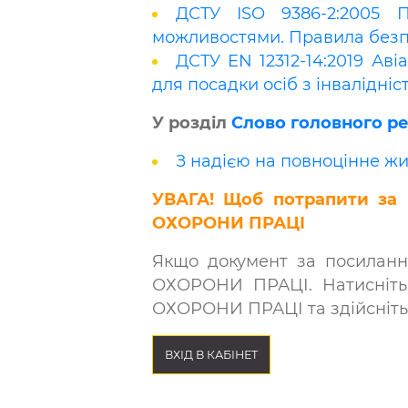
ДСТУ ISO 9386-2:2005 
можливостями. Правила безпе
ДСТУ EN 12312-14:2019 Аві
для посадки осіб з інвалід
У розділ
Слово головного ред
З надією на повноцінне жи
УВАГА! Щоб потрапити за
ОХОРОНИ ПРАЦІ
Якщо документ за посиланн
ОХОРОНИ ПРАЦІ. Натисніть 
ОХОРОНИ ПРАЦІ та здійсніть в
ВХІД В КАБІНЕТ