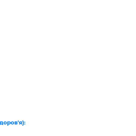
оров'я):