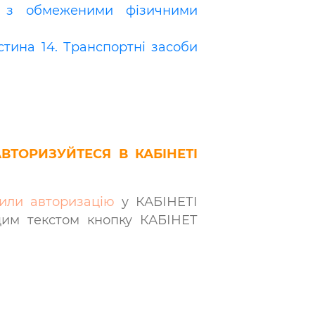
б з обмеженими фізичними
астина 14. Транспортні засоби
АВТОРИЗУЙТЕСЯ В КАБІНЕТІ
или авторизацію
у КАБІНЕТІ
цим текстом кнопку КАБІНЕТ