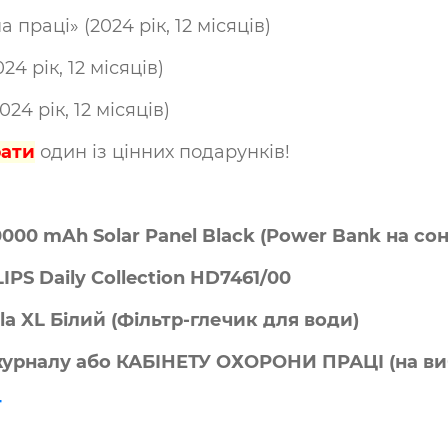
раці» (2024 рік, 12 місяців)
 рік, 12 місяців)
24 рік, 12 місяців)
рати
один із цінних подарунків!
0000 mAh Solar Panel Black (Power Bank на со
IPS Daily Collection HD7461/00
la XL Білий (Фільтр-глечик для води)
журналу або КАБІНЕТУ ОХОРОНИ ПРАЦІ (на вибі
т