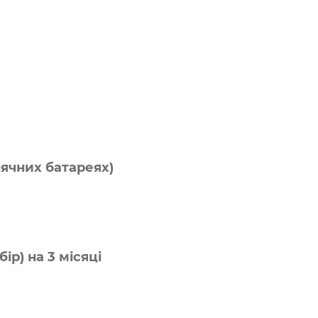
нячних батареях)
р) на 3 місяці