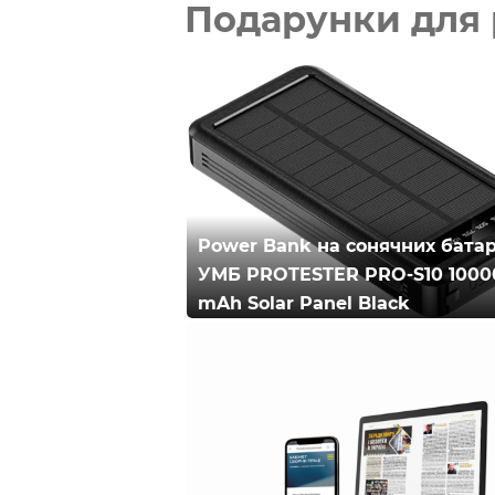
Подарунки для 
Power Bank на сонячних бата
УМБ PROTESTER PRO-S10 1000
mAh Solar Panel Black