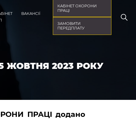
КАБІНЕТ ОХОРОНИ
ПРАЦІ
АБІНЕТ
ВАКАНСІЇ
П
ЗАМОВИТИ
ПЕРЕДПЛАТУ
15 ЖОВТНЯ 2023 РОКУ
ХОРОНИ ПРАЦІ додано