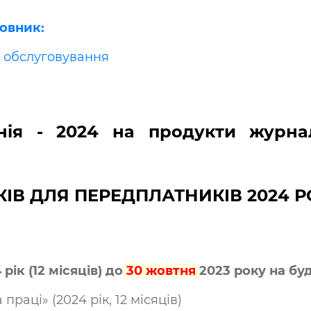
овник:
е обслуговування
нія - 2024 на продукти журна
ІВ ДЛЯ ПЕРЕДПЛАТНИКІВ 2024 Р
ік (12 місяців) до
30 жовтня
2023 року на бу
раці» (2024 рік, 12 місяців)