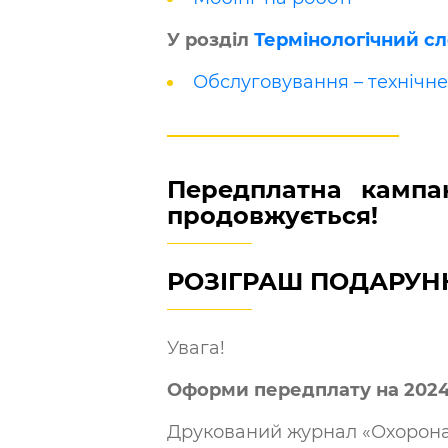
У розділ
Термінологічний сл
Обслуговування – технічн
Передплатна кампа
продовжується!
РОЗІГРАШ ПОДАРУНК
Увага!
Оформи передплату на 2024 р
Друкований журнал «Охорона п