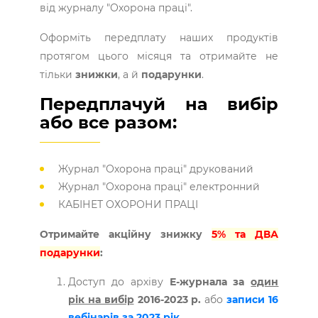
від журналу "Охорона праці".
Оформіть передплату наших продуктів
протягом цього місяця та отримайте не
тільки
знижки
, а й
подарунки
.
Передплачуй на вибір
або все разом:
Журнал "Охорона праці" друкований
Журнал "Охорона праці" електронний
КАБІНЕТ ОХОРОНИ ПРАЦІ
Отримайте акційну знижку
5% та ДВА
подарунки
:
Доступ до архіву
Е-журнала за
один
рік на вибір
2016-2023 р.
або
записи 16
вебінарів за 2023 рік