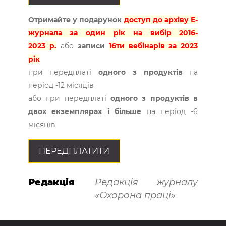
Отримайте у подарунок
доступ до архіву Е-
журнала за один рік на вибір 2016-
2023 р.
або
записи
16ти вебінарів за 2023
рік
при передплаті
одного з продуктів
на
період -12 місяців
або при передплаті
одного з продуктів в
двох екземплярах і більше
на період -6
місяців
ПЕРЕДПЛАТИТИ
Редакція
Редакція журналу
«Охорона праці»