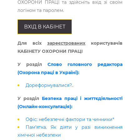
ОХОРОНИ ПРАЦІ та здійсніть вхід зі своїм
логіном та паролем.
ВХІД В КАБІНЕТ
Для всіх
зареєстрованих
користувачів
КАБІНЕТУ ОХОРОНИ ПРАЦІ
У розділ
Слово головного редактора
(Охорона праці в Україні):
Дореформувалися?
..
У розділ
Безпека праці і життєдіяльності
(Онлайн-консультація):
Офіс: небезпечні фактори та чинники*
Пам'ятка. Як діяти у разі виникнення
хімічної небезпеки