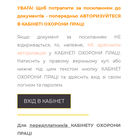
УВАГА! Щоб потрапити за посиланням до
документів - попередньо АВТОРИЗУЙТЕСЯ
В КАБІНЕТІ ОХОРОНИ ПРАЦІ
Якщо документ за посиланням НЕ
відкривається, то, напевне,
НЕ здійснили
авторизацію
у КАБІНЕТІ ОХОРОНИ ПРАЦІ.
Натисніть у правому верхньому куті або
нижче під цим текстом кнопку КАБІНЕТ
ОХОРОНИ ПРАЦІ та здійсніть вхід зі своїм
логіном та паролем.
ВХІД В КАБІНЕТ
Для
передплатників
КАБІНЕТУ ОХОРОНИ
ПРАЦІ