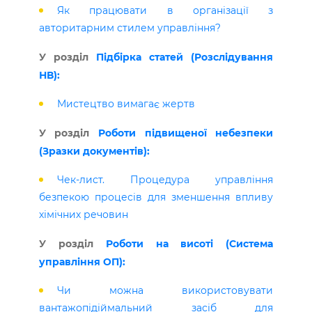
Як працювати в організації з
авторитарним стилем управління?
У розділ
Підбірка статей (Розслідування
НВ):
Мистецтво вимагає жертв
У розділ
Роботи підвищеної небезпеки
(Зразки документів):
Чек-лист. Процедура управління
безпекою процесів для зменшення впливу
хімічних речовин
У розділ
Роботи на висоті (Система
управління ОП):
Чи можна використовувати
вантажопідіймальний засіб для