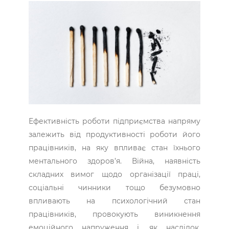
Ефективність роботи підприємства напряму
залежить від продуктивності роботи його
працівників, на яку впливає стан їхнього
ментального здоров’я. Війна, наявність
складних вимог щодо організації праці,
соціальні чинники тощо безумовно
впливають на психологічний стан
працівників, провокують виникнення
емоційного напруження і, як наслідок,