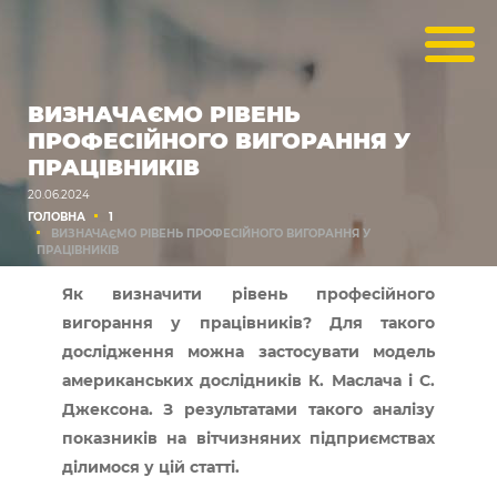
ВИЗНАЧАЄМО РІВЕНЬ
ПРОФЕСІЙНОГО ВИГОРАННЯ У
ПРАЦІВНИКІВ
20.06.2024
ГОЛОВНА
1
ВИЗНАЧАЄМО РІВЕНЬ ПРОФЕСІЙНОГО ВИГОРАННЯ У
ПРАЦІВНИКІВ
Як визначити рівень професійного
вигорання у працівників? Для такого
дослідження можна застосувати модель
американських дослідників К. Маслача і С.
Джексона. З результатами такого аналізу
показників на вітчизняних підприємствах
ділимося у цій статті.