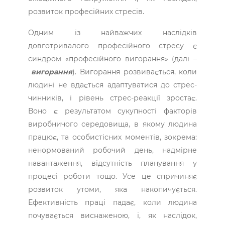
розвиток професійних стресів.
Одним із найважчих наслідків
довготривалого професійного стресу є
синдром «професійного вигорання» (далі –
вигорання
). Вигорання розвивається, коли
людині не вдається адаптуватися до стрес-
чинників, і рівень стрес-реакції зростає.
Воно є результатом сукупності факторів
виробничого середовища, в якому людина
працює, та особистісних моментів, зокрема:
ненормований робочий день, надмірне
навантаження, відсутність планування у
процесі роботи тощо. Усе це спричиняє
розвиток утоми, яка накопичується.
Ефективність праці падає, коли людина
почувається виснаженою, і, як наслідок,