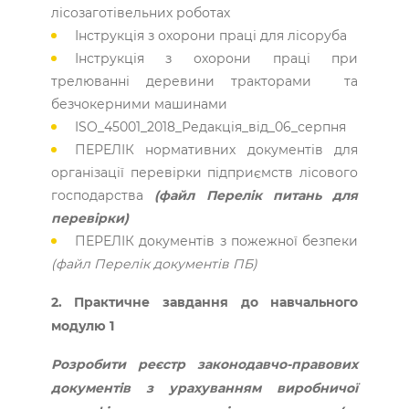
лісозаготівельних роботах
Інструкція з охорони праці для лісоруба
Інструкція з охорони праці при
трелюванні деревини тракторами та
безчокерними машинами
ISO_45001_2018_Редакцiя_вiд_06_серпня
ПЕРЕЛІК нормативних документів для
організації перевірки підприємств лісового
господарства
(файл Перелік питань для
перевірки)
ПЕРЕЛІК документів з пожежної безпеки
(файл Перелік документів ПБ)
2. Практичне завдання до навчального
модулю 1
Розробити реєстр законодавчо-правових
документів з урахуванням виробничої