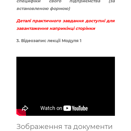
специфіки свого підприємства (за
встановленою формою)
Деталі практичного завдання доступні для
завантаження наприкінці сторінки
3. Відеозапис лекції Модуля 1
Зображення та документи