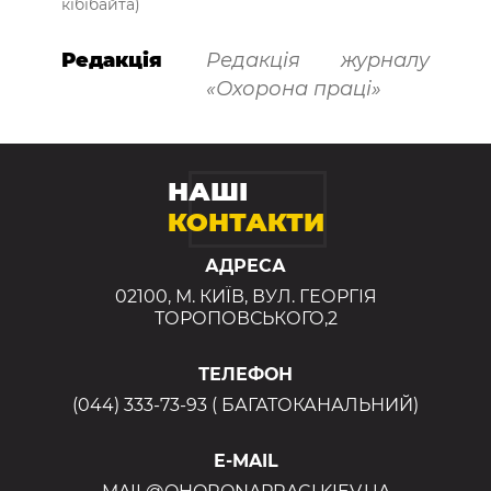
кібібайта)
Редакція
Редакція журналу
«Охорона праці»
НАШІ
КОНТАКТИ
АДРЕСА
02100, М. КИЇВ, ВУЛ. ГЕОРГІЯ
ТОРОПОВСЬКОГО,2
ТЕЛЕФОН
(044) 333-73-93 ( БАГАТОКАНАЛЬНИЙ)
E-MAIL