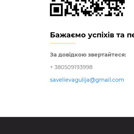
Бажаємо успіхів та п
За довідкою звертайтеся:
+ 380509193998
savelievagulija@gmail.com