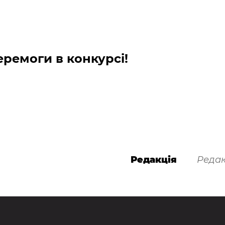
еремоги в конкурсі!
Редакція
Редак