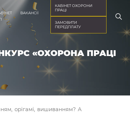
КАБІНЕТ ОХОРОНИ
ПРАЦІ
АБІНЕТ
ВАКАНСІЇ
П
ЗАМОВИТИ
ПЕРЕДПЛАТУ
ОНКУРС «ОХОРОНА ПРАЦІ
ням, орігамі, вишиванням? А