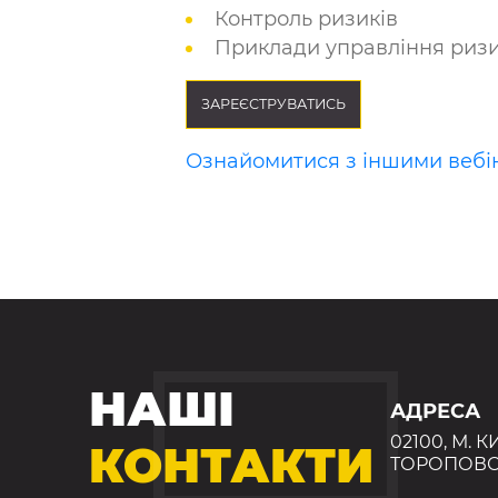
Контроль ризиків
Приклади управління ризи
ЗАРЕЄСТРУВАТИСЬ
Ознайомитися з іншими вебі
НАШІ
АДРЕСА
02100, М. К
КОНТАКТИ
ТОРОПОВС