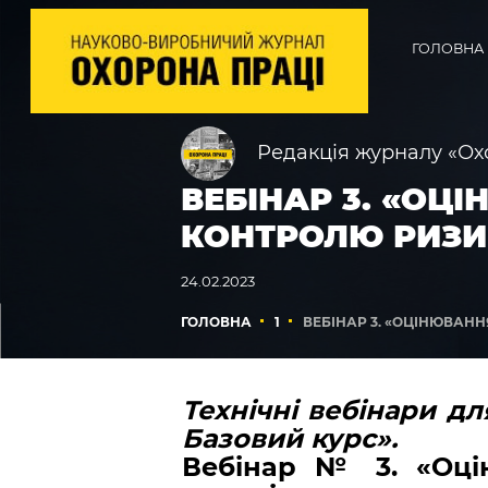
ГОЛОВНА
Редакція журналу «Ох
ВЕБІНАР 3. «ОЦ
КОНТРОЛЮ РИЗИ
24.02.2023
ГОЛОВНА
1
ВЕБІНАР 3. «ОЦІНЮВАН
Технічні вебінари дл
Базовий курс».
Вебінар № 3. «Оцін