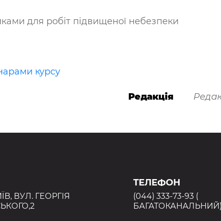
ками для робіт підвищеної небезпеки
нарами курсу
Редакція
Редак
ТЕЛЕФОН
ИЇВ, ВУЛ. ГЕОРГІЯ
(044) 333-73-93 (
ЬКОГО,2
БАГАТОКАНАЛЬНИЙ