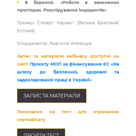
8 березня. «Роботи в замкнених
просторах. Розслідування інцидентів»
Тренер: Стюарт Карнегі (Велика Британія/
Естонія)
Координатор: Анатолій Алексєєв
Запис та матеріали вебінару доступні на
сайті
Проєкту МОП за фінансування ЄС «На
шляху до безпечної, здорової та
задекларованої праці в Україні»
ЗАПИС ТА МАТЕРІАЛИ
Посилання на тест для отримання
сертифікату
ПРОЙТИ ТЕСТ