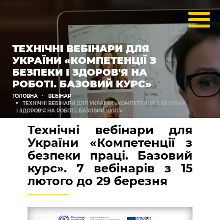
ТЕХНІЧНІ ВЕБІНАРИ ДЛЯ
УКРАЇНИ «КОМПЕТЕНЦІЇ З
БЕЗПЕКИ І ЗДОРОВ'Я НА
РОБОТІ. БАЗОВИЙ КУРС»
ГОЛОВНА
ВЕБІНАР
ТЕХНІЧНІ ВЕБІНАРИ ДЛЯ УКРАЇНИ «КОМПЕТЕНЦІЇ З БЕЗПЕКИ
І ЗДОРОВ'Я НА РОБОТІ. БАЗОВИЙ КУРС»
Технічні вебінари для
України «Компетенції з
безпеки праці. Базовий
курс». 7 вебінарів з 15
лютого до 29 березня