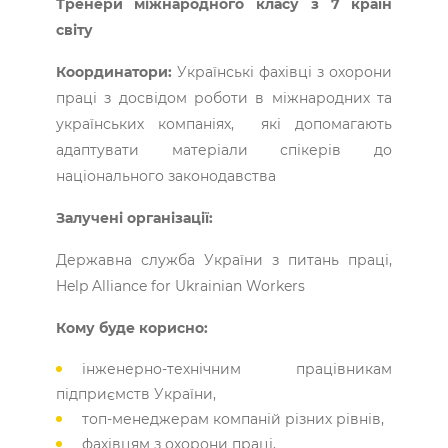
Тренери міжнародного класу з 7 країн
світу
Координатори:
Українські фахівці з охорони
праці з досвідом роботи в міжнародних та
українських компаніях, які допомагають
адаптувати матеріали спікерів до
національного законодавства
Залучені організації:
Державна служба України з питань праці,
Help Alliance for Ukrainian Workers
Кому буде корисно:
інженерно-технічним працівникам
підприємств України,
топ-менеджерам компаній різних рівнів,
фахівцям з охорони праці,