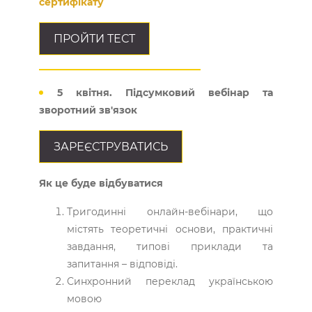
сертифікату
ПРОЙТИ ТЕСТ
5 квітня. Підсумковий вебінар та
зворотний зв'язок
ЗАРЕЄСТРУВАТИСЬ
Як це буде відбуватися
Тригодинні онлайн-вебінари, що
містять теоретичні основи, практичні
завдання, типові приклади та
запитання – відповіді.
Синхронний переклад українською
мовою