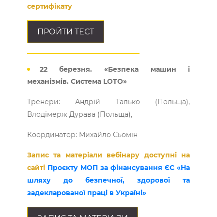
сертифікату
ПРОЙТИ ТЕСТ
22 березня. «Безпека машин і
механізмів. Система LOTO»
Тренери: Андрій Талько (Польща),
Влодімерж Дурава (Польща),
Координатор: Михайло Сьомін
Запис та матеріали вебінару доступні на
сайті
Проєкту МОП за фінансування ЄС «На
шляху до безпечної, здорової та
задекларованої праці в Україні»