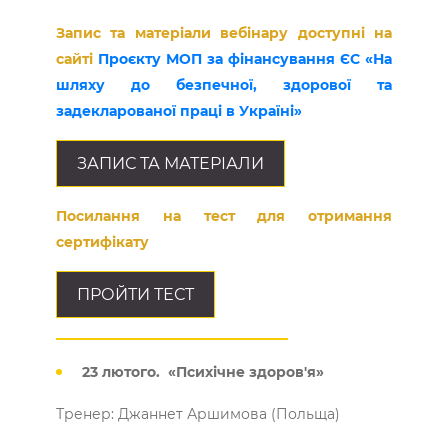
Запис та матеріали вебінару доступні на
сайті
Проєкту МОП за фінансування ЄС «На
шляху до безпечної, здорової та
задекларованої праці в Україні»
ЗАПИС ТА МАТЕРІАЛИ
Посилання на тест для отримання
сертифікату
ПРОЙТИ ТЕСТ
23 лютого. «Психічне здоров'я»
Тренер: Джаннет Аршимова (Польща)