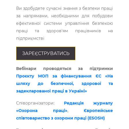
Ви здобудете сучасні знання з безпеки праці
за напрямами, необхідними для побудови
ефективної системи управління безпекою
праці та здоров'ям працівників на
підприємстві
ЗАРЕЄСТРУВАТИСЬ
Вебінари проводяться за підтримки
Проєкту МОП за фінансування ЄС «На
шляху до безпечної, здорової та
задекларованої праці в Україні»
Співорганізатори:
Редакція журналу
«Охорона праці»
,
Європейське
співтовариство з охорони праці (ESOSH)