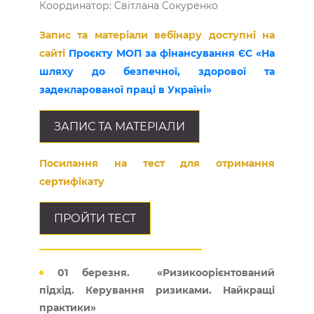
Координатор: Світлана Сокуренко
Запис та матеріали вебінару доступні на
сайті
Проєкту МОП за фінансування ЄС «На
шляху до безпечної, здорової та
задекларованої праці в Україні»
ЗАПИС ТА МАТЕРІАЛИ
Посилання на тест для отримання
сертифікату
ПРОЙТИ ТЕСТ
01 березня. «Ризикоорієнтований
підхід. Керування ризиками. Найкращі
практики»