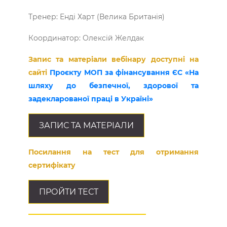
Тренер: Енді Харт (Велика Британія)
Координатор: Олексій Желдак
Запис та матеріали вебінару доступні на
сайті
Проєкту МОП за фінансування ЄС «На
шляху до безпечної, здорової та
задекларованої праці в Україні»
ЗАПИС ТА МАТЕРІАЛИ
Посилання на тест для отримання
сертифікату
ПРОЙТИ ТЕСТ