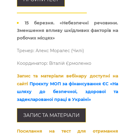
15 березня. «Небезпечні речовини.
Зменшення впливу шкідливих факторів на
робочих місцях»
Тренер: Алекс Моралес (Чилі)
Координатор: Віталій Єрмоленко
Запис та матеріали вебінару доступні на
сайті
Проєкту МОП за фінансування ЄС «На
шляху до безпечної, здорової та
задекларованої праці в Україні»
ЗАПИС ТА МАТЕРІАЛИ
Посилання на тест для отримання