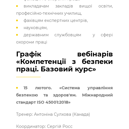
викладачам закладів вищої освіти,
професійно-технічних училищ,
фахівцям експертних центрів,
науковцям,
державним службовцям у сфері
охорони праці
Графік вебінарів
«Компетенції з безпеки
праці. Базовий курс»
15 лютого. «Система управління
безпекою та здоров'ям. Міжнародний
стандарт ISO 45001:2018»
Тренер: Антоніна Сулхова (Канада)
Координатор: Сергій Росс