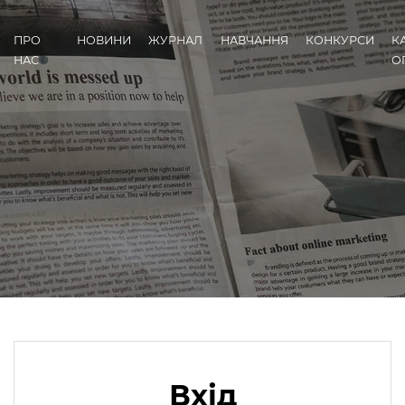
ПРО
НОВИНИ
ЖУРНАЛ
НАВЧАННЯ
КОНКУРСИ
К
НАС
О
Вхід