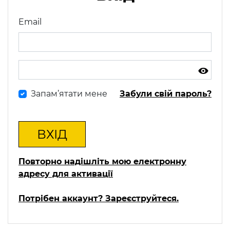
Email
Запам’ятати мене
Забули свій пароль?
ВХІД
Повторно надішліть мою електронну
адресу для активації
Потрібен аккаунт? Зареєструйтеся.