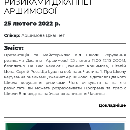
РИЗИКАМИ ДЖАННЕТ
АРШИМОВОЇ
25 лютого 2022 р.
Спікер:
Аршимова Джаннет
Зміст:
Презентація та майстер-клас від Школи керування
ризиками Джаннет Аршимової 25 лютого 11:00–12:15 ZOOM,
безплатно На Вас чекають: Джаннет Аршимова, Віталій
Цопа, Сергій Росс Що буде на вебінарі: Частина 1. Про Школу
керування ризиками Джаннет Аршимової в деталях Для кого
Школа керування ризиками Чого очікувати та на які
результати ви можете розраховувати Програма та графік
Школи Відповіді на найчастіші запитання Частина...
Докладніше