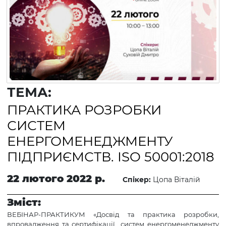
ТЕМА:
ПРАКТИКА РОЗРОБКИ
СИСТЕМ
ЕНЕРГОМЕНЕДЖМЕНТУ
ПІДПРИЄМСТВ. ISO 50001:2018
22 лютого 2022 р.
Спікер:
Цопа Віталій
Зміст:
ВЕБІНАР-ПРАКТИКУМ «Досвід та практика розробки,
впровадження та сертифікації систем енергоменеджменту