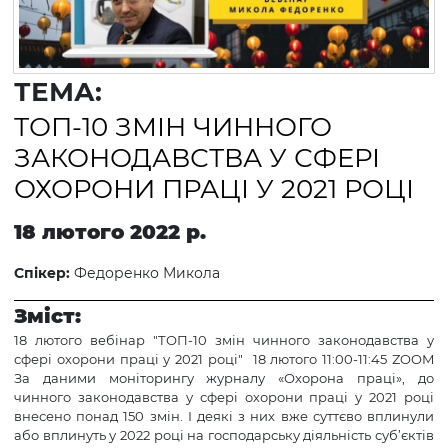
ТЕМА:
ТОП-10 ЗМІН ЧИННОГО
ЗАКОНОДАВСТВА У СФЕРІ
ОХОРОНИ ПРАЦІ У 2021 РОЦІ
18 лютого 2022 р.
Спікер:
Федоренко Микола
Зміст:
18 лютого вебінар "ТОП-10 змін чинного законодавства у
сфері охорони праці у 2021 році" 18 лютого 11:00-11:45 ZOOM
За даними моніторингу журналу «Охорона праці», до
чинного законодавства у сфері охорони праці у 2021 році
внесено понад 150 змін. І деякі з них вже суттєво вплинули
або вплинуть у 2022 році на господарську діяльність суб’єктів