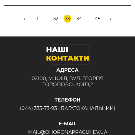
...
...
1
32
33
34
45
НАШІ
КОНТАКТИ
АДРЕСА
02100, М. КИЇВ, ВУЛ. ГЕОРГІЯ
ТОРОПОВСЬКОГО,2
ТЕЛЕФОН
(044) 333-73-93 ( БАГАТОКАНАЛЬНИЙ)
E-MAIL
MAIL@OHORONAPRACI.KIEV.UA