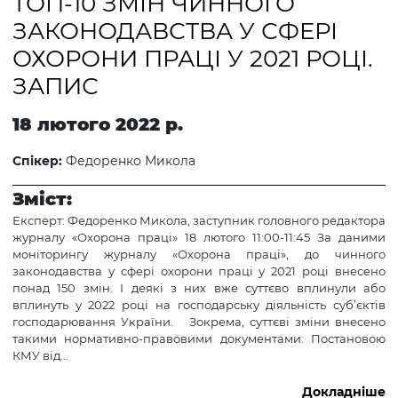
ТОП-10 ЗМІН ЧИННОГО
ЗАКОНОДАВСТВА У СФЕРІ
ОХОРОНИ ПРАЦІ У 2021 РОЦІ.
ЗАПИС
18 лютого 2022 р.
Спікер:
Федоренко Микола
Зміст:
Експерт: Федоренко Микола, заступник головного редактора
журналу «Охорона праці» 18 лютого 11:00-11:45 За даними
моніторингу журналу «Охорона праці», до чинного
законодавства у сфері охорони праці у 2021 році внесено
понад 150 змін. І деякі з них вже суттєво вплинули або
вплинуть у 2022 році на господарську діяльність суб’єктів
господарювання України. Зокрема, суттєві зміни внесено
такими нормативно-правовими документами: Постановою
КМУ від...
Докладніше