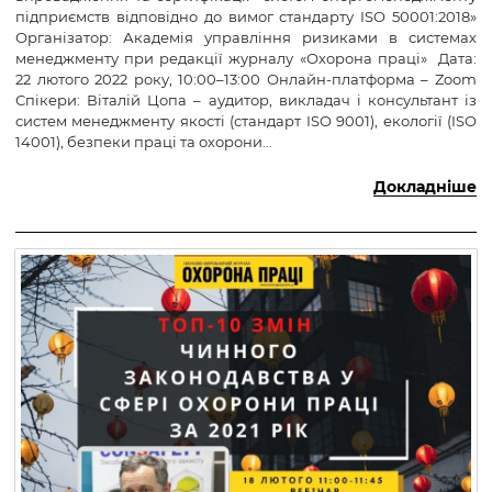
підприємств відповідно до вимог стандарту ISO 50001:2018»
Організатор: Академія управління ризиками в системах
менеджменту при редакції журналу «Охорона праці» Дата:
22 лютого 2022 року, 10:00–13:00 Онлайн-платформа – Zoom
Спікери: Віталій Цопа – аудитор, викладач і консультант із
систем менеджменту якості (стандарт ISO 9001), екології (ISO
14001), безпеки праці та охорони...
Докладніше