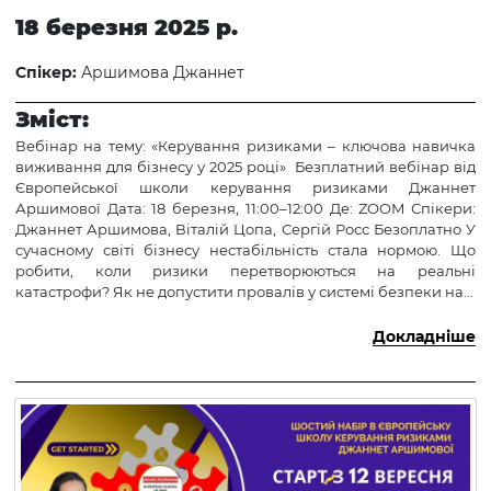
18 березня 2025 р.
Спікер:
Аршимова Джаннет
Зміст:
Вебінар на тему: «Керування ризиками – ключова навичка
виживання для бізнесу у 2025 році» Безплатний вебінар від
Європейської школи керування ризиками Джаннет
Аршимової Дата: 18 березня, 11:00–12:00 Де: ZOOM Спікери:
Джаннет Аршимова, Віталій Цопа, Сергій Росс Безоплатно У
сучасному світі бізнесу нестабільність стала нормою. Що
робити, коли ризики перетворюються на реальні
катастрофи? Як не допустити провалів у системі безпеки на...
Докладніше