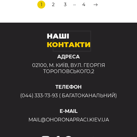
...
1
2
3
4
НАШІ
КОНТАКТИ
АДРЕСА
02100, М. КИЇВ, ВУЛ. ГЕОРГІЯ
ТОРОПОВСЬКОГО,2
ТЕЛЕФОН
(044) 333-73-93 ( БАГАТОКАНАЛЬНИЙ)
E-MAIL
MAIL@OHORONAPRACI.KIEV.UA