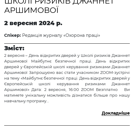
ШКОЛІ РИЗИКІВ ДЖАННЕТ
АРШИМОВОЇ
2 вересня 2024 р.
Спікер:
Редакція журналу «Охорона праці»
Зміст:
2 вересня – День відкритих дверей у Школі ризиків Джаннет
Аршимової Майбутнє безпечної праці. День відкритих
дверей у Європейській школі керування ризиками Джаннет
Аршимової Запрошуємо вас стати учасником ZOOM-зустрічі
на тему «Майбутнє безпечної праці. День відкритих дверей у
Європейській школі керування ризиками Джаннет
Аршимової» Дата: 2 вересня, 16:00 ZOOM Безплатно Ви
матимете унікальну можливість дізнатися більше про нашу
навчальну програму...
Докладніше