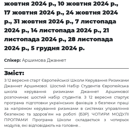
жовтня 2024 р., 10 жовтня 2024 р.,
17 жовтня 2024 р., 24 жовтня 2024
р., 31 жовтня 2024 р., 7 листопада
2024 р., 14 листопада 2024 р., 21
листопада 2024 р., 28 листопада
2024 р., 5 грудня 2024 р.
Спікер:
Аршимова Джаннет
Зміст:
З 12 вересня старт Європейської Школи Керування Ризиками
Джаннет Аршимової. Шостий Набір Студентів Європейська
школа керування ризиками Джаннет Аршимової
розпочинає шостий набір студентів. З 12 вересня стартує
програма підготовки українських фахівців з безпеки праці
за напрямом керування ризиками в системах управління
безпекою та здоров’ям на роботі (БЗР). ЧОТИРИ МОДУЛІ
ПРОГРАМИ Програма Школи складається з чотирьох
модулів, які відповідають на головне...