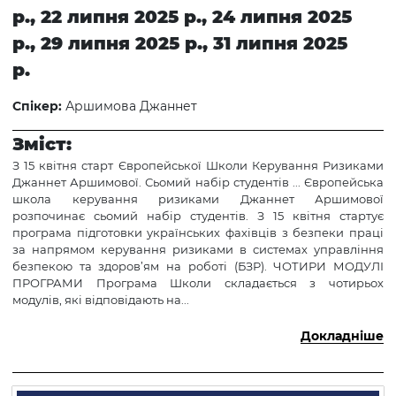
р., 22 липня 2025 р., 24 липня 2025
р., 29 липня 2025 р., 31 липня 2025
р.
Спікер:
Аршимова Джаннет
Зміст:
З 15 квітня старт Європейської Школи Керування Ризиками
Джаннет Аршимової. Сьомий набір студентів ... Європейська
школа керування ризиками Джаннет Аршимової
розпочинає сьомий набір студентів. З 15 квітня стартує
програма підготовки українських фахівців з безпеки праці
за напрямом керування ризиками в системах управління
безпекою та здоров’ям на роботі (БЗР). ЧОТИРИ МОДУЛІ
ПРОГРАМИ Програма Школи складається з чотирьох
модулів, які відповідають на...
Докладніше