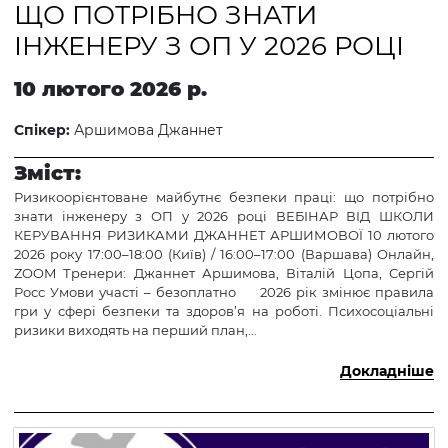
ЩО ПОТРІБНО ЗНАТИ
ІНЖЕНЕРУ З ОП У 2026 РОЦІ
10 лютого 2026 р.
Спікер:
Аршимова Джаннет
Зміст:
Ризикоорієнтоване майбутнє безпеки праці: що потрібно
знати інженеру з ОП у 2026 році ВЕБІНАР ВІД ШКОЛИ
КЕРУВАННЯ РИЗИКАМИ ДЖАННЕТ АРШИМОВОЇ 10 лютого
2026 року 17:00–18:00 (Київ) / 16:00–17:00 (Варшава) Онлайн,
ZOOM Тренери: Джаннет Аршимова, Віталій Цопа, Сергій
Росс Умови участі – безоплатно 2026 рік змінює правила
гри у сфері безпеки та здоров’я на роботі. Психосоціальні
ризики виходять на перший план,...
Докладніше