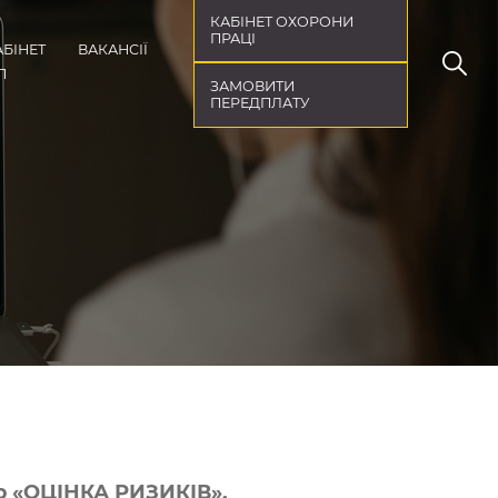
КАБІНЕТ ОХОРОНИ
ПРАЦІ
АБІНЕТ
ВАКАНСІЇ
П
ЗАМОВИТИ
ПЕРЕДПЛАТУ
ар «ОЦІНКА РИЗИКІВ».