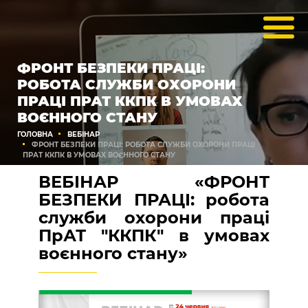
ФРОНТ БЕЗПЕКИ ПРАЦІ:
РОБОТА СЛУЖБИ ОХОРОНИ
ПРАЦІ ПРАТ ККПК В УМОВАХ
ВОЄННОГО СТАНУ
ГОЛОВНА
ВЕБІНАР
ФРОНТ БЕЗПЕКИ ПРАЦІ: РОБОТА СЛУЖБИ ОХОРОНИ ПРАЦІ
ПРАТ ККПК В УМОВАХ ВОЄННОГО СТАНУ
ВЕБІНАР «ФРОНТ
БЕЗПЕКИ ПРАЦІ: робота
служби охорони праці
ПрАТ "ККПК" в умовах
воєнного стану»