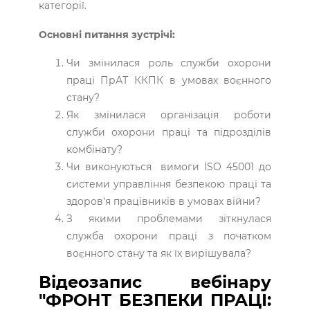
категорії.
Основні питання зустрічі:
Чи змінилася роль служби охорони
праці ПрАТ ККПК в умовах воєнного
стану?
Як змінилася організація роботи
служби охорони праці та підрозділів
комбінату?
Чи виконуються вимоги ISO 45001 до
системи управління безпекою праці та
здоров'я працівників в умовах війни?
З якими проблемами зіткнулася
служба охорони праці з початком
воєнного стану та як їх вирішувала?
Відеозапис вебінару
"ФРОНТ БЕЗПЕКИ ПРАЦІ: