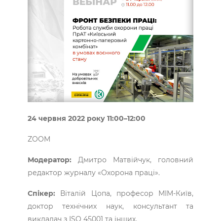
24 червня 2022 року 11:00–12:00
ZOOM
Модератор:
Дмитро Матвійчук, головний
редактор журналу «Охорона праці».
Спікер:
Віталій Цопа, професор МІМ-Київ,
доктор технічних наук, консультант та
викладач з ISO 45001 та інших.