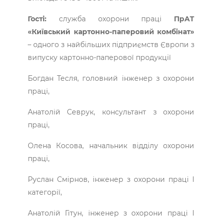
Гості:
служба охорони праці
ПрАТ
«Київський картонно-паперовий комбінат»
– одного з найбільших підприємств Європи з
випуску картонно-паперової продукції
Богдан Тесля, головний інженер з охорони
праці,
Анатолій Севрук, консультант з охорони
праці,
Олена Косова, начальник відділу охорони
праці,
Руслан Смірнов, інженер з охорони праці I
категорії,
Анатолій Гітун, інженер з охорони праці I