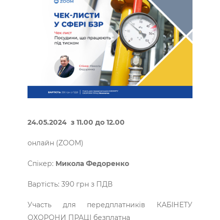
24
.
05
.2024 з 11.00 до 12.
0
0
онлайн (ZOOM)
Спікер:
Микола Федоренко
Вартість: 390 грн з ПДВ
Участь для передплатників КАБІНЕТУ
ОХОРОНИ ПРАЦІ безплатна