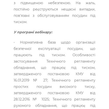
з підвищеною небезпекою. На жаль,
постійно реєструються нещасні випадки,
пов’язані з обслуговуванням посудин під
тиском.
У програмі вебінару:
• Нормативна база щодо організації
безпечної експлуатації посудин, що
працюють під тиском. Особливості
застосування Технічного регламенту
обладнання, що працює під тиском,
затвердженого постановою КМУ від
16.01.2019 № 27; Технічного регламенту
простих посудин високого тиску,
затвердженого постановою КМУ від
28.12.2016 № 1025; Технічного регламенту
рухомого обладнання, що працює під