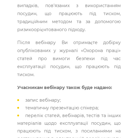
випадків, пов’язаних з використанням
посудин, що працюють під тиском,
традиційним методом та за допомогою
ризикоорієнтованого підходу.
Після вебінару Ви отримаєте добірку
опублікованих у журналі «Охорона праці»
статей про вимоги безпеки під час
експлуатації посудин, що працюють під
тиском.
Учасникам вебінару також буде надано:
запис вебінару;
тематичну презентацію спікера;
перелік статей, вебінарів, тестів та інших
матеріалів щодо експлуатації посудин, що
працюють під тиском, з посиланнями на