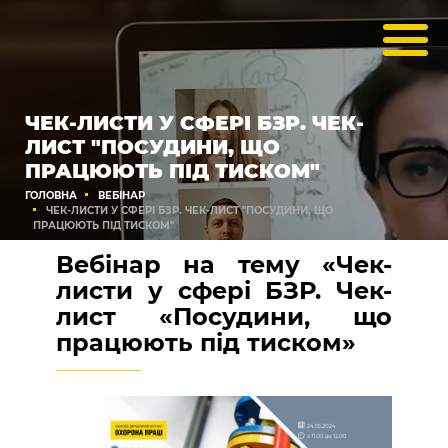
ЧЕК-ЛИСТИ У СФЕРІ БЗР. ЧЕК-
ЛИСТ "ПОСУДИНИ, ЩО
ПРАЦЮЮТЬ ПІД ТИСКОМ"
ГОЛОВНА
ВЕБІНАР
ЧЕК-ЛИСТИ У СФЕРІ БЗР. ЧЕК-ЛИСТ "ПОСУДИНИ, ЩО
ПРАЦЮЮТЬ ПІД ТИСКОМ"
Вебінар на тему
«Чек-
листи у сфері БЗР. Чек-
лист «Посудини, що
працюють під тиском»