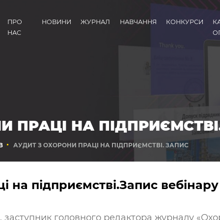
ПРО
НОВИНИ
ЖУРНАЛ
НАВЧАННЯ
КОНКУРСИ
К
НАС
О
И ПРАЦІ НА ПІДПРИЄМСТВІ
В
АУДИТ З ОХОРОНИ ПРАЦІ НА ПІДПРИЄМСТВІ. ЗАПИС
і на підприємстві.Запис вебінару
, заступник головного редактора журналу «Охо