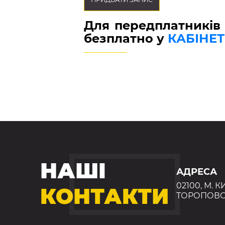
Для передплатників
безплатно у
КАБІНЕТ
НАШІ
АДРЕСА
02100, М. К
КОНТАКТИ
ТОРОПОВС