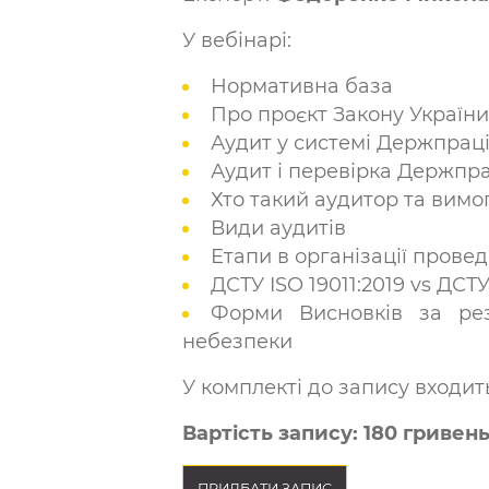
У вебінарі:
Нормативна база
Про проєкт Закону України
Аудит у системі Держпрац
Аудит і перевірка Держпра
Хто такий аудитор та вимо
Види аудитів
Етапи в організації прове
ДСТУ ISO 19011:2019 vs ДСТУ
Форми Висновків за рез
небезпеки
У комплекті до запису входит
Вартість запису: 180 гривен
ПРИДБАТИ ЗАПИС