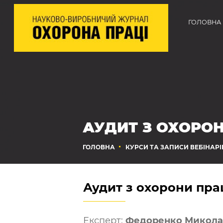
ГОЛОВНА
АУДИТ З ОХОРОН
ГОЛОВНА
КУРСИ ТА ЗАПИСИ ВЕБІНАРІ
Аудит з охорони прац
Експерт:
Федоренко Микола