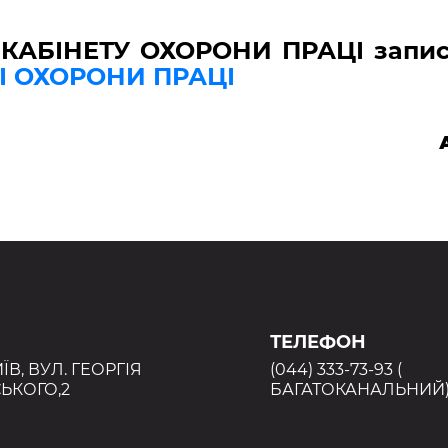
 КАБІНЕТУ ОХОРОНИ ПРАЦІ запис
І ОХОРОНИ ПРАЦІ
ТЕЛЕФОН
ИЇВ, ВУЛ. ГЕОРГІЯ
(044) 333-73-93 (
ЬКОГО,2
БАГАТОКАНАЛЬНИЙ