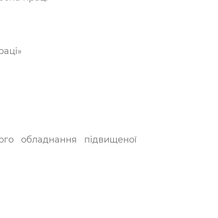
раці»
ого обладнання підвищеної