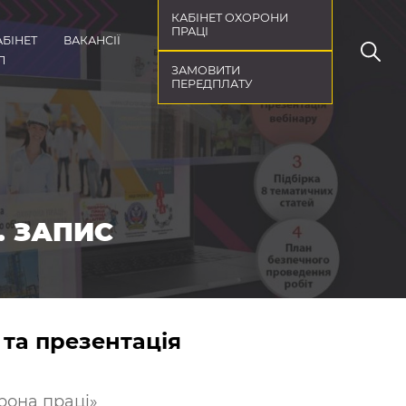
КАБІНЕТ ОХОРОНИ
ПРАЦІ
АБІНЕТ
ВАКАНСІЇ
П
ЗАМОВИТИ
ПЕРЕДПЛАТУ
. ЗАПИС
 та презентація
рона праці»