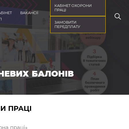
КАБІНЕТ ОХОРОНИ
ПРАЦІ
АБІНЕТ
ВАКАНСІЇ
П
ЗАМОВИТИ
ПЕРЕДПЛАТУ
СНЕВИХ БАЛОНІВ
НИ ПРАЦІ
она праці»