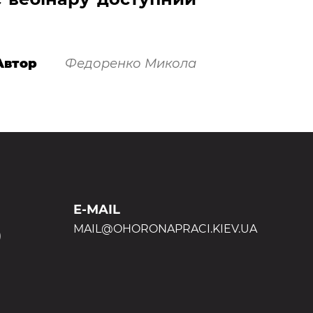
Автор
Федоренко Микола
E-MAIL
MAIL@OHORONAPRACI.KIEV.UA
)