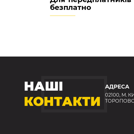
безплатно
НАШІ
АДРЕСА
02100, М. К
КОНТАКТИ
ТОРОПОВС