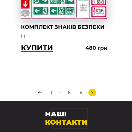
КОМПЛЕКТ ЗНАКІВ БЕЗПЕКИ
(
)
КУПИТИ
480
грн
...
1
5
6
7
НАШІ
КОНТАКТИ