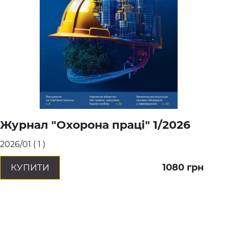
Журнал "Охорона праці" 1/2026
2026/01
(
1
)
1080
грн
КУПИТИ