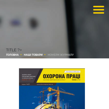
TITLE ?>
ГОЛОВНА
НАШІ ТОВАРИ
НОМЕРИ ЖУРНАЛУ