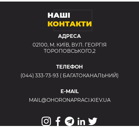
НАШІ
КОНТАКТИ
АДРЕСА
02100, М. КИЇВ, ВУЛ. ГЕОРГІЯ
ТОРОПОВСЬКОГО,2
ТЕЛЕФОН
(044) 333-73-93 ( БАГАТОКАНАЛЬНИЙ)
E-MAIL
MAIL@OHORONAPRACI.KIEV.UA
© ТОВ "Редакція журналу "Охорона праці", 1996-2026