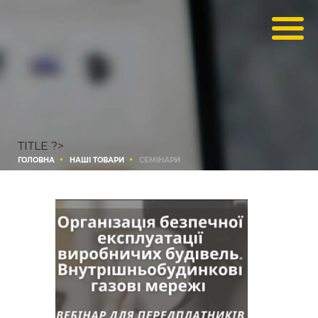
TITLE ?>
ГОЛОВНА
НАШІ ТОВАРИ
СЕМІНАРИ