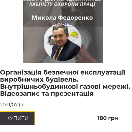
Організація безпечної експлуатації
виробничих будівель.
Внутрішньобудинкові газові мережі.
Відеозапис та презентація
2021/07
(
)
180
грн
КУПИТИ