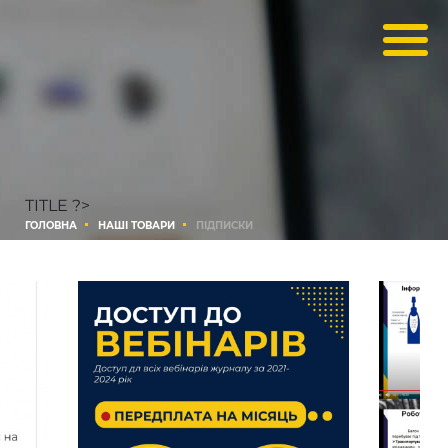
TITLE ?>
ГОЛОВНА
НАШІ ТОВАРИ
ПІДПИСКИ