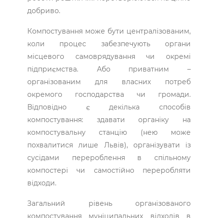
добриво.
Компостування може бути централізованим,
коли процес забезпечують органи
місцевого самоврядування чи окремі
підприємства. Або приватним –
організованим для власних потреб
окремого господарства чи громади.
Відповідно є декілька способів
компостування: здавати органіку на
компостувальну станцію (нею може
похвалитися лише Львів), організувати із
сусідами перероблення в спільному
компостері чи самостійно переробляти
відходи.
Загальний рівень організованого
компостування муніципальних відходів в