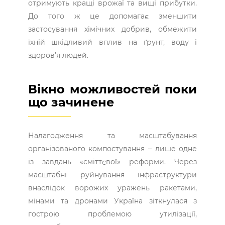
отримують кращі врожаї та вищі прибутки.
До того ж це допомагає зменшити
застосування хімічних добрив, обмежити
їхній шкідливий вплив на ґрунт, воду і
здоров’я людей.
Вікно можливостей поки
що зачинене
Налагодження та масштабування
організованого компостування – лише одне
із завдань «сміттєвої» реформи. Через
масштабні руйнування інфраструктури
внаслідок ворожих уражень ракетами,
мінами та дронами Україна зіткнулася з
гострою проблемою утилізації,