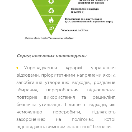
Серед ключових нововведень:
Упровадження ієрархії управління
відходами, пріоритетними напрямами якої є
запобігання утворенню відходів, роздільне
збирання, перероблення, відновлення,
повторне використання та рециклінг,
безпечна утилізація. І лише ті відходи, які
неможливо переробити, підлягають
захороненню на полігонах, котрі
відповідають вимогам екологічної безпеки.