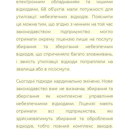
електронним обладнанням та іншими
відходами, 68 об’єктів мали потужності для
утилізації небезпечних відходів. Пояснити
це можна тим, що згідно з чинним на той час
законодавством підприємство могло
отримати окрему ліцензію лише на послугу
збирання та зберігання небезпечних
відходів, що спричиняло багато зловживань,
і замість утилізації відходи потрапляли на
звалища або в лісосмуги.
Сьогодні підходи кардинально змінено. Нове
законодавство вже не визначає збирання та
зберігання як комплексне управління
небезпечними відходами. Ліцензії мають
отримати всі підприємства, які
здійснюватимуть збирання та оброблення
відходів, тобто повний комплекс заходів.