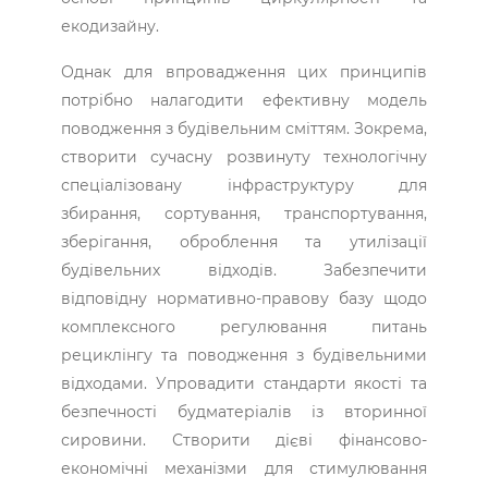
екодизайну.
Однак для впровадження цих принципів
потрібно налагодити ефективну модель
поводження з будівельним сміттям. Зокрема,
створити сучасну розвинуту технологічну
спеціалізовану інфраструктуру для
збирання, сортування, транспортування,
зберігання, оброблення та утилізації
будівельних відходів. Забезпечити
відповідну нормативно-правову базу щодо
комплексного регулювання питань
рециклінгу та поводження з будівельними
відходами. Упровадити стандарти якості та
безпечності будматеріалів із вторинної
сировини. Створити дієві фінансово-
економічні механізми для стимулювання