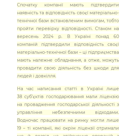
Спочатку компанії мають підтвердити
наявність та відповідність своєї матеріально-
технічної бази встановленим вимогам, тобто
пройти перевірку відповідності. Станом на
вересень 2024 р. В Україні понад 60
компаній підтвердили відповідність своєї
матеріально-технічної бази – ці підприємства
мають належне обладнання, а отже, можуть
провадити свою діяльність без шкоди для
людей і довкілля.
На час написання статті в Україні лише
38 суб’єктів господарювання мали ліцензію
на провадження господарської діяльності з
управління небезпечними відходами.
Водночас працювати на ринку могли лише
19 – ті компанії, які окрім ліцензії отримали
ще й дозвіл на здійснення операцій з