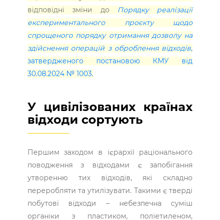
відповідні зміни до
Порядку реалізації
експериментального проєкту щодо
спрощеного порядку отримання дозволу на
здійснення операцій з оброблення відходів
,
затвердженого постановою КМУ від
30.08.2024 № 1003.
У цивілізованих країнах
відходи сортують
Першим заходом в ієрархії раціонального
поводження з відходами є запобігання
утворенню тих відходів, які складно
переробляти та утилізувати. Такими є тверді
побутові відходи – небезпечна суміш
органіки з пластиком, поліетиленом,