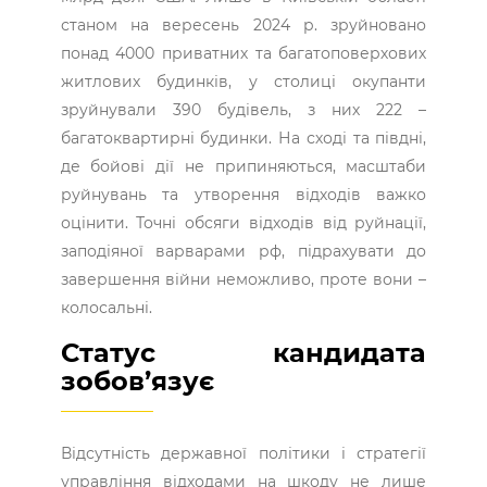
станом на вересень 2024 р. зруйновано
понад 4000 приватних та багатоповерхових
житлових будинків, у столиці окупанти
зруйнували 390 будівель, з них 222 –
багатоквартирні будинки. На сході та півдні,
де бойові дії не припиняються, масштаби
руйнувань та утворення відходів важко
оцінити. Точні обсяги відходів від руйнації,
заподіяної варварами рф, підрахувати до
завершення війни неможливо, проте вони –
колосальні.
Статус кандидата
зобов’язує
Відсутність державної політики і стратегії
управління відходами на шкоду не лише