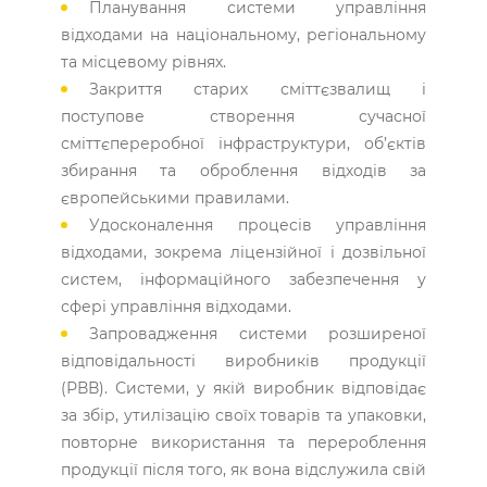
Планування системи управління
відходами на національному, регіональному
та місцевому рівнях.
Закриття старих сміттєзвалищ і
поступове створення сучасної
сміттєпереробної інфраструктури, об’єктів
збирання та оброблення відходів за
європейськими правилами.
Удосконалення процесів управління
відходами, зокрема ліцензійної і дозвільної
систем, інформаційного забезпечення у
сфері управління відходами.
Запровадження системи розширеної
відповідальності виробників продукції
(РВВ). Системи, у якій виробник відповідає
за збір, утилізацію своїх товарів та упаковки,
повторне використання та перероблення
продукції після того, як вона відслужила свій