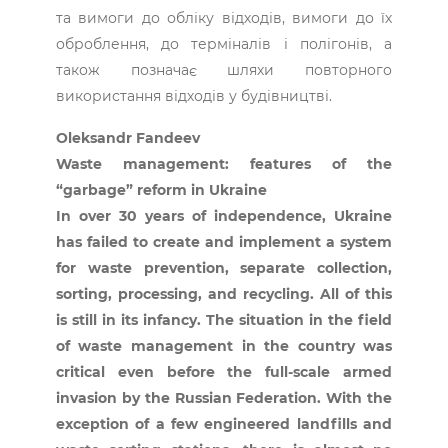
та вимоги до обліку відходів, вимоги до їх
оброблення, до терміналів і полігонів, а
також позначає шляхи повторного
використання відходів у будівництві.
Oleksandr Fandeev
Waste management: features of the
“garbage” reform in Ukraine
In over 30 years of independence, Ukraine
has failed to create and implement a system
for waste prevention, separate collection,
sorting, processing, and recycling. All of this
is still in its infancy. The situation in the field
of waste management in the country was
critical even before the full-scale armed
invasion by the Russian Federation. With the
exception of a few engineered landfills and