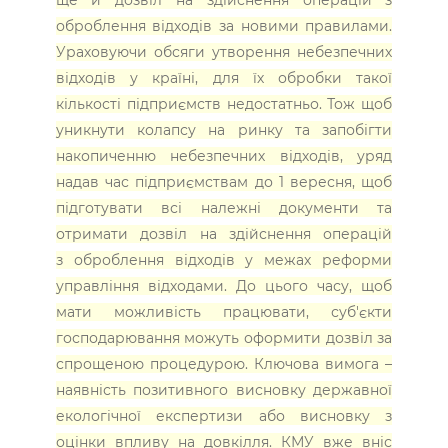
оброблення відходів за новими правилами.
Ураховуючи обсяги утворення небезпечних
відходів у країні, для їх обробки такої
кількості підприємств недостатньо. Тож щоб
уникнути колапсу на ринку та запобігти
накопиченню небезпечних відходів, уряд
надав час підприємствам до 1 вересня, щоб
підготувати всі належні документи та
отримати дозвіл на здійснення операцій
з оброблення відходів у межах реформи
управління відходами. До цього часу, щоб
мати можливість працювати, суб'єкти
господарювання можуть оформити дозвіл за
спрощеною процедурою. Ключова вимога –
наявність позитивного висновку державної
екологічної експертизи або висновку з
оцінки впливу на довкілля. КМУ вже вніс