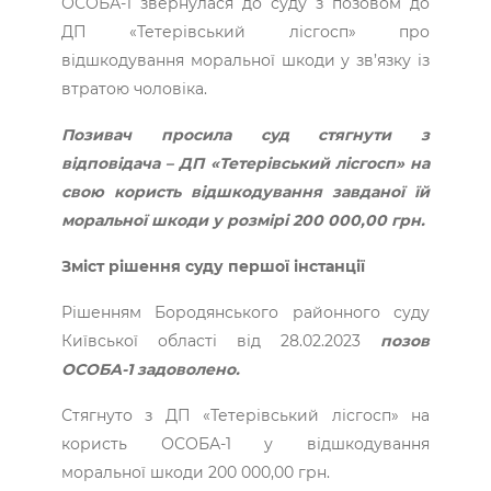
ОСОБА-1 звернулася до суду з позовом до
ДП «Тетерівський лісгосп» про
відшкодування моральної шкоди у зв’язку із
втратою чоловіка.
Позивач просила суд стягнути з
відповідача – ДП «Тетерівський лісгосп» на
свою користь відшкодування завданої їй
моральної шкоди у розмірі 200 000,00 грн.
Зміст рішення суду першої інстанції
Рішенням Бородянського районного суду
Київської області від 28.02.2023
позов
ОСОБА-1 задоволено.
Стягнуто з ДП «Тетерівський лісгосп» на
користь ОСОБА-1 у відшкодування
моральної шкоди 200 000,00 грн.