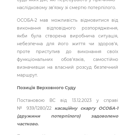
наслідковому зв’язку зі смертю потерпілого.
ОСОБА-2 мав можливість відмовитися від
виконання відповідного розпорядження,
якби була створена виробнича ситуація,
небезпечна для його життя чи здоров’я,
проте приступив до виконання своїх
функціональних обов’язків, ­самостійно
визначивши на власний розсуд безпечний
маршрут.
Позиція Верховного Суду
Постановою ВС від 13.12.2023 у справі
№ 939/1280/22
касаційну скаргу ОСОБА-1
(дружини потерпілого) задоволено
частково.