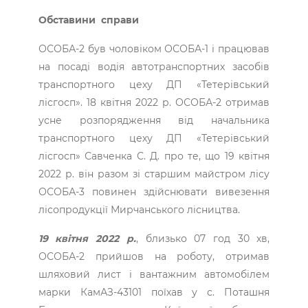
Обставини справи
ОСОБА-2 був чоловіком ОСОБА-1 і працював
на посаді водія автотранспортних засобів
транспортного цеху ДП «Тетерівський
лісгосп». 18 квітня 2022 р. ОСОБА-2 отримав
усне розпорядження від начальника
транспортного цеху ДП «Тетерівський
лісгосп» Савченка С. Д. про те, що 19 квітня
2022 р. він разом зі старшим майстром лісу
ОСОБА-3 повинен здійснювати вивезення
лісопродукції Мирчанського лісництва.
19 квітня 2022 р.
, близько 07 год 30 хв,
ОСОБА-2 прийшов на роботу, отримав
шляховий лист і вантажним автомобілем
марки КамАЗ-43101 поїхав у с. Поташня