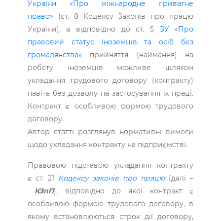
України «Про міжнародне приватне
право»
(ст. 8 Кодексу Законів про працю
України), а відповідно до ст. 5
ЗУ «Про
правовий статус іноземців та осіб без
громадянства»
прийняття (наймання) на
роботу іноземців можливе шляхом
укладання трудового договору (контракту)
навіть без дозволу на застосування їх праці.
Контракт є особливою формою трудового
договору.
Автор статті розглянув нормативні вимоги
щодо укладання контракту на підприємстві.
Правовою підставою укладання контракту
є ст. 21
Кодексу законів про працю
(далі –
КЗпП
), відповідно до якої контракт є
особливою формою трудового договору, в
якому встановлюються строк дії договору,