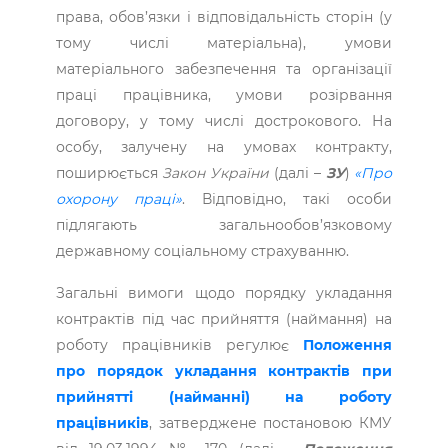
права, обов’язки і відповідальність сторін (у
тому числі матеріальна), умови
матеріального забезпечення та організації
праці працівника, умови розірвання
договору, у тому числі дострокового. На
особу, залучену на умовах контракту,
поширюється
Закон України
(далі –
ЗУ
)
«Про
охорону праці»
. Відповідно, такі особи
підлягають загальнообов’язковому
державному соціальному страхуванню.
Загальні вимоги щодо порядку укладання
контрактів під час прийняття (наймання) на
роботу працівників регулює
Положення
про порядок укладання контрактів при
прийнятті (найманні) на роботу
працівників
, затверджене постановою КМУ