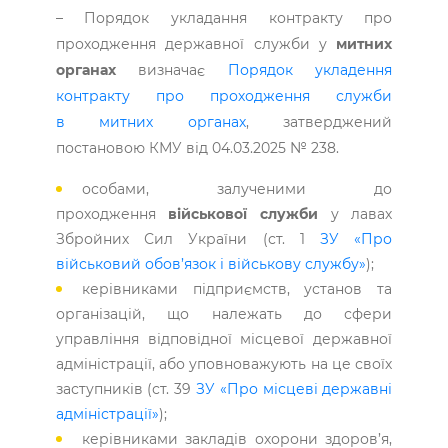
– Порядок укладання контракту про
проходження державної служби у
митних
органах
визначає
Порядок укладення
контракту про проходження служби
в митних органах
, затверджений
постановою КМУ від 04.03.2025 № 238.
особами, залученими до
проходження
військової служби
у лавах
Збройних Сил України (ст. 1
ЗУ «Про
військовий обов’язок і військову службу»
);
керівниками підприємств, установ та
організацій, що належать до сфери
управління відповідної місцевої державної
адміністрації, або уповноважують на це своїх
заступників (ст. 39
ЗУ «Про місцеві державні
адміністрації»
);
керівниками закладів охорони здоров’я,