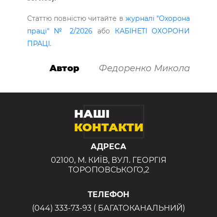
Статтю повністю читайте в
журналі "Охорона
праці" № 2/2026
або
КАБІНЕТІ ОХОРОНИ
ПРАЦІ
.
Автор
Федоренко Микола
НАШІ
КОНТАКТИ
АДРЕСА
02100, М. КИЇВ, ВУЛ. ГЕОРГІЯ
ТОРОПОВСЬКОГО,2
ТЕЛЕФОН
(044) 333-73-93 ( БАГАТОКАНАЛЬНИЙ)