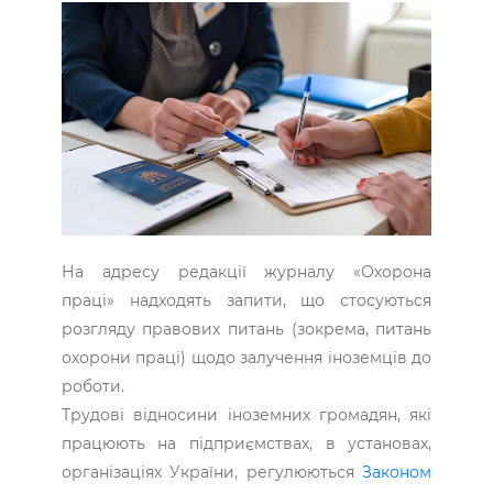
На адресу редакції журналу «Охорона
праці» надходять запити, що стосуються
розгляду правових питань (зокрема, питань
охорони праці) щодо залучення іноземців до
роботи.
Трудові відносини іноземних громадян, які
працюють на підприємствах, в установах,
організаціях України, регулюються
Законом