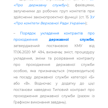
«Про державну службу»
); фахівцями,
залученими до робочих груп комітетів при
здійсненні законопроектної функції (ст. 15
З
У
«Про комітети Верховної Ради України»
);
–
Порядок укладення контрактів про
проходження
державної служби
,
затверджений постановою КМУ від
17.06.2020 № 494, визначає зміст, процедуру
укладення, зміни та розірвання контракту
про проходження державної служби
особою, яка призначається (переводиться)
на посаду державної служби категорії «Б»
або «В». Водночас у додатку до цієї
постанови наведено Типовий контракт про
проходження державної служби (разом із
Графіком виконання завдань).