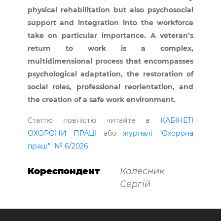
physical rehabilitation but also psychosocial
support and integration into the workforce
take on particular importance. A veteran’s
return to work is a complex,
multidimensional process that encompasses
psychological adaptation, the restoration of
social roles, professional reorientation, and
the creation of a safe work environment.
Статтю повністю читайте в
КАБІНЕТІ
ОХОРОНИ ПРАЦІ
або
журналі "Охорона
праці" № 6/2026
Кореспондент
Колесник
Сергій