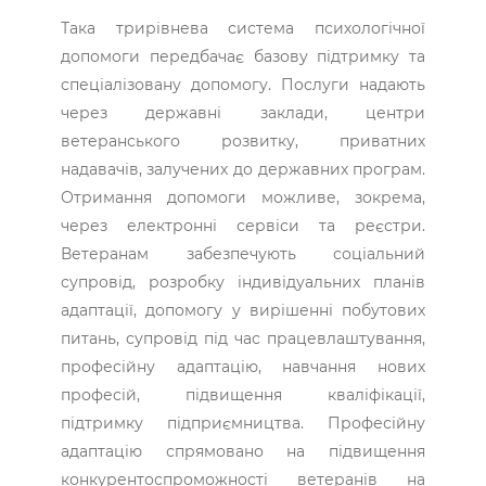
Така трирівнева система психологічної
допомоги передбачає базову підтримку та
спеціалізовану допомогу. Послуги надають
через державні заклади, центри
ветеранського розвитку, приватних
надавачів, залучених до державних програм.
Отримання допомоги можливе, зокрема,
через електронні сервіси та реєстри.
Ветеранам забезпечують соціальний
супровід, розробку індивідуальних планів
адаптації, допомогу у вирішенні побутових
питань, супровід під час працевлаштування,
професійну адаптацію, навчання нових
професій, підвищення кваліфікації,
підтримку підприємництва. Професійну
адаптацію спрямовано на підвищення
конкурентоспроможності ветеранів на