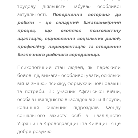
трудову діяльність набуває особливої
актуальності.
Повернення ветерана до
роботи – це складний багатовимірний
процес, що охоплює психологічну
адаптацію, відновлення соціальних ролей,
професійну переорієнтацію та створення
безпечного робочого середовища.
Психологічний стан людей, які пережили
бойові дії, вимагає особливої уваги, оскільки
війна змінює психіку, формуючи нові реакції
та потреби. Як учасник ­Афганської війни,
особа з інвалідністю внаслідок війни ІІ групи,
колишній очільник підрозділів Фонду
соціального захисту осіб з інвалідністю
України на Кіровоградщині та Київщині я це
добре розумію.