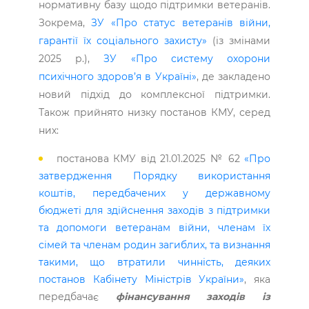
нормативну базу щодо підтримки ветеранів.
Зокрема,
ЗУ «Про статус ветеранів війни,
гарантії їх соціального захисту»
(із змінами
2025 р.),
ЗУ «Про систему охорони
психічного здоров’я в Україні»
, де закладено
новий підхід до комплексної підтримки.
Також прийнято низку постанов КМУ, серед
них:
постанова КМУ від 21.01.2025 № 62
«Про
затвердження Порядку використання
коштів, передбачених у державному
бюджеті для здійснення заходів з підтримки
та допомоги ветеранам війни, членам їх
сімей та членам родин загиблих, та визнання
такими, що втратили чинність, деяких
постанов Кабінету Міністрів України»
, яка
передбачає
фінансування заходів із