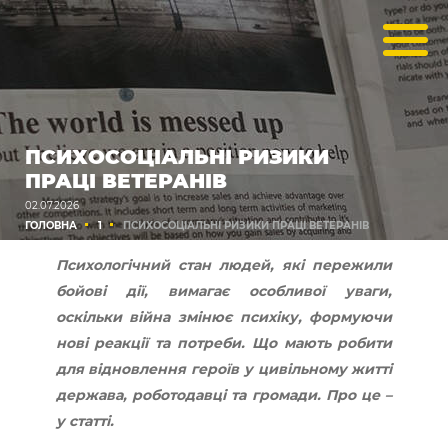
ПСИХОСОЦІАЛЬНІ РИЗИКИ
ПРАЦІ ВЕТЕРАНІВ
02.07.2026
ГОЛОВНА
1
ПСИХОСОЦІАЛЬНІ РИЗИКИ ПРАЦІ ВЕТЕРАНІВ
Психологічний стан людей, які пережили
бойові дії, вимагає особливої уваги,
оскільки війна змінює психіку, формуючи
нові реакції та потреби. Що мають робити
для відновлення героїв у цивільному житті
держава, роботодавці та громади. Про це –
у статті.