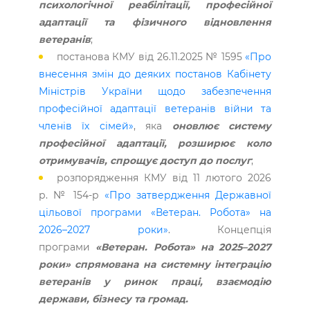
психологічної реабілітації, професійної
адаптації та фізичного відновлення
ветеранів
;
постанова КМУ від 26.11.2025 № 1595
«Про
внесення змін до деяких постанов Кабінету
Міністрів України щодо забезпечення
професійної адаптації ветеранів війни та
членів їх сімей»
, яка
оновлює систему
професійної адаптації, розширює коло
отримувачів, спрощує доступ до послуг
;
розпорядження КМУ від 11 лютого 2026
р. № 154-р
«Про затвердження Державної
цільової програми «Ветеран. Робота» на
2026–2027 роки»
. Концепція
програми
«Ветеран. Робота» на 2025–2027
роки» спрямована на системну інтеграцію
ветеранів у ринок праці, взаємодію
держави, бізнесу та громад.