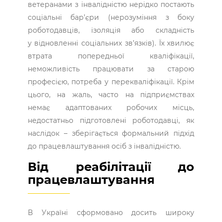
ветеранами з інвалідністю нерідко постають
соціальні бар’єри (нерозуміння з боку
роботодавців, ізоляція або складність
у відновленні соціальних зв’язків). Їх хвилює
втрата попередньої кваліфікації,
неможливість працювати за старою
професією, потреба у перекваліфікації. Крім
цього, на жаль, часто на підприємствах
немає адаптованих робочих місць,
недостатньо підготовлені роботодавці, як
наслідок – зберігається формальний підхід
до працевлаштування осіб з інвалідністю.
Від реабілітації до
працевлаштування
В Україні сформовано досить широку