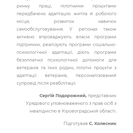
ринку праці, пілотними проєктами
передбачено адаптацію житла й робочого
місця, розвиток навичок
самообслуговування. У регіонах також
активно впроваджують власні програми
підтримки, реалізують програми соціально-
психологічної адаптації, діють програми
безоплатної психологічної допомоги для
ветеранів та їхніх родин, пілотні проєкти з
адаптації ветеранів, персоналізований
супровід після реабілітації.
Сергій Подорожний,
представник
Урядового уповноваженого з прав осіб з
інвалідністю в Кіровоградській області.
Підготував
С. Колесник