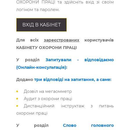
ОХОРОНИ ПРАЦІ та здійсніть вхід зі своїм
логіном та паролем.
ВХІД В КАБІНЕТ
Для всіх
зареєстрованих
користувачів
КАБІНЕТУ ОХОРОНИ ПРАЦІ
У розділ
Запитували - відповідаємо
(Онлайн-консультація):
Додано
три відповіді на запитання, а саме:
Дозвіл на мегаомметр
Аудит з охорони праці
Дистанційний інструктаж з питань
охорони праці
У розділ
Слово головного