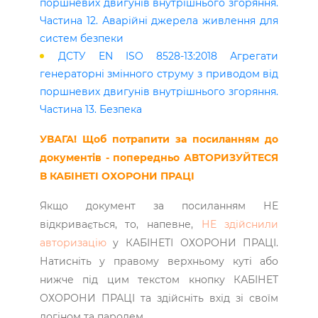
поршневих двигунів внутрішнього згоряння.
Частина 12. Аварійні джерела живлення для
систем безпеки
ДСТУ EN ISO 8528-13:2018 Агрегати
генераторні змінного струму з приводом від
поршневих двигунів внутрішнього згоряння.
Частина 13. Безпека
УВАГА! Щоб потрапити за посиланням до
документів - попередньо АВТОРИЗУЙТЕСЯ
В КАБІНЕТІ ОХОРОНИ ПРАЦІ
Якщо документ за посиланням НЕ
відкривається, то, напевне,
НЕ здійснили
авторизацію
у КАБІНЕТІ ОХОРОНИ ПРАЦІ.
Натисніть у правому верхньому куті або
нижче під цим текстом кнопку КАБІНЕТ
ОХОРОНИ ПРАЦІ та здійсніть вхід зі своїм
логіном та паролем.