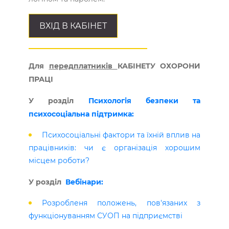
ВХІД В КАБІНЕТ
Для
передплатників
КАБІНЕТУ ОХОРОНИ
ПРАЦІ
У розділ
Психологія безпеки та
психосоціальна підтримка:
Психосоціальні фактори та їхній вплив на
працівників: чи є організація хорошим
місцем роботи?
У розділ
Вебінари:
Розробленя положень, пов'язаних з
функціонуванням СУОП на підприємстві