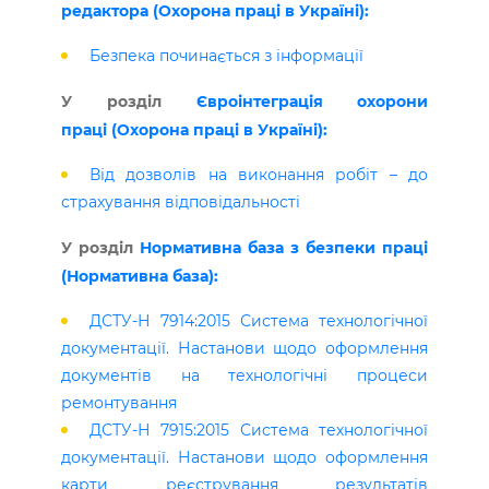
редактора (Охорона праці в Україні):
Безпека починається з інформації
У розділ
Євроінтеграція охорони
праці (Охорона праці в Україні):
Від дозволів на виконання робіт – до
страхування відповідальності
У розділ
Нормативна база з безпеки праці
(Нормативна база):
ДСТУ-Н 7914:2015 Система технологічної
документації. Настанови щодо оформлення
документів на технологічні процеси
ремонтування
ДСТУ-Н 7915:2015 Система технологічної
документації. Настанови щодо оформлення
карти реєстрування результатів