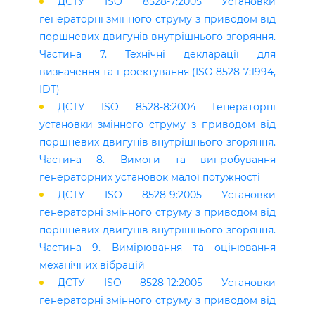
ДСТУ ISO 8528-7:2005 Установки
генераторні змінного струму з приводом від
поршневих двигунів внутрішнього згоряння.
Частина 7. Технічні декларації для
визначення та проектування (ІSO 8528-7:1994,
ІDT)
ДСТУ ISO 8528-8:2004 Генераторні
установки змінного струму з приводом від
поршневих двигунів внутрішнього згоряння.
Частина 8. Вимоги та випробування
генераторних установок малої потужності
ДСТУ ISO 8528-9:2005 Установки
генераторні змінного струму з приводом від
поршневих двигунів внутрішнього згоряння.
Частина 9. Вимірювання та оцінювання
механічних вібрацій
ДСТУ ISO 8528-12:2005 Установки
генераторні змінного струму з приводом від