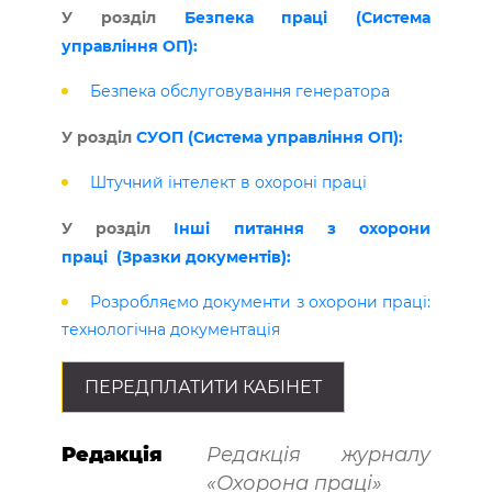
У розділ
Безпека праці (Система
управління ОП):
Безпека обслуговування генератора
У розділ
СУОП (Система управління ОП):
Штучний інтелект в охороні праці
У розділ
Інші питання з охорони
праці (Зразки документів):
Розробляємо документи з охорони праці:
технологічна документація
ПЕРЕДПЛАТИТИ КАБІНЕТ
Редакція
Редакція журналу
«Охорона праці»