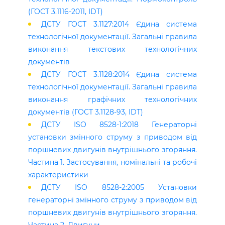
(ГОСТ 3.1116-2011, IDТ)
ДСТУ ГОСТ 3.1127:2014 Єдина система
технологічної документації. Загальні правила
виконання текстових технологічних
документів
ДСТУ ГОСТ 3.1128:2014 Єдина система
технологічної документації. Загальні правила
виконання графічних технологічних
документів (ГОСТ 3.1128-93, IDT)
ДСТУ ISO 8528-1:2018 Генераторні
установки змінного струму з приводом від
поршневих двигунів внутрішнього згоряння.
Частина 1. Застосування, номінальні та робочі
характеристики
ДСТУ ISO 8528-2:2005 Установки
генераторні змінного струму з приводом від
поршневих двигунів внутрішнього згоряння.