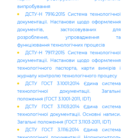
випробування
ДСТУ-Н 7916:2015 Система технологічної
документації. Настанови щодо оформлення
документів, застосовуваних для
розроблення, упровадження та
функціювання технологічних процесів
ДСТУ-Н 7917:2015 Система технологічної
документації. Настанови щодо оформлення
технологічного паспорта, карти вимірів і
журналу контролю технологічного процесу
ДСТУ ГОСТ 3.1001:2014 Єдина система
технологічної документації. Загальні
положення (ГОСТ 3.1001-2011, IDT)
ДСТУ ГОСТ 3.1103:2014 Єдина система
технологічної документації. Основні написи.
Загальні положення (ГОСТ 3.1103-2011, IDТ)
ДСТУ ГОСТ 3.1116:2014 Єдина система
технологічної документації. Нормоконтроль