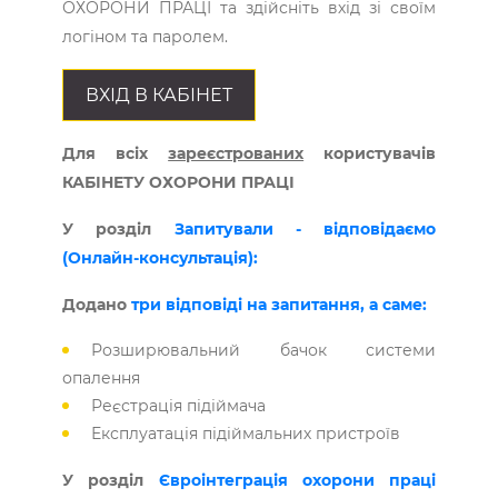
ОХОРОНИ ПРАЦІ та здійсніть вхід зі своїм
логіном та паролем.
ВХІД В КАБІНЕТ
Для всіх
зареєстрованих
користувачів
КАБІНЕТУ ОХОРОНИ ПРАЦІ
У розділ
Запитували - відповідаємо
(Онлайн-консультація):
Додано
три відповіді на запитання, а саме:
Розширювальний бачок системи
опалення
Реєстрація підіймача
Експлуатація підіймальних пристроїв
У розділ
Євроінтеграція охорони праці