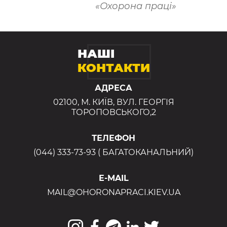
«Охорона праці»
НАШІ
КОНТАКТИ
АДРЕСА
02100, М. КИЇВ, ВУЛ. ГЕОРГІЯ
ТОРОПОВСЬКОГО,2
ТЕЛЕФОН
(044) 333-73-93 ( БАГАТОКАНАЛЬНИЙ)
E-MAIL
MAIL@OHORONAPRACI.KIEV.UA