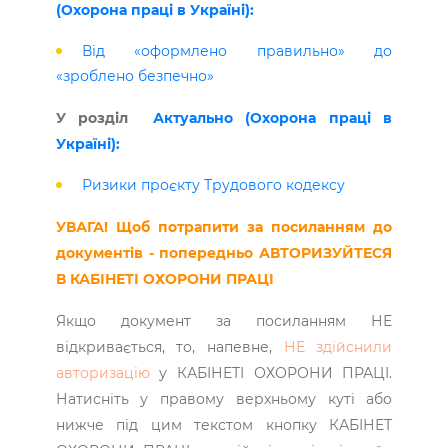
(Охорона праці в Україні):
Від «оформлено правильно» до
«зроблено безпечно»
У розділ
Актуально
(Охорона праці в
Україні):
Ризики проєкту Трудового кодексу
УВАГА! Щоб потрапити за посиланням до
документів - попередньо АВТОРИЗУЙТЕСЯ
В КАБІНЕТІ ОХОРОНИ ПРАЦІ
Якщо документ за посиланням НЕ
відкривається, то, напевне,
НЕ здійснили
авторизацію
у КАБІНЕТІ ОХОРОНИ ПРАЦІ.
Натисніть у правому верхньому куті або
нижче під цим текстом кнопку КАБІНЕТ