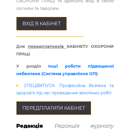
ОХОРОНИ ПРАЦІ та здійсніть вхід зі своїм
логіном та паролем.
ВХІД В КАБІНЕТ
Для
передплатників
КАБІНЕТУ ОХОРОНИ
ПРАЦІ
У розділ
Інші роботи підвищеної
небезпеки (Система управління ОП):
СПЕЦВИПУСК. Професійна безпека та
здоров’я під час проведення земляних робіт
ПЕРЕДПЛАТИТИ КАБІНЕТ
Редакція
Редакція журналу