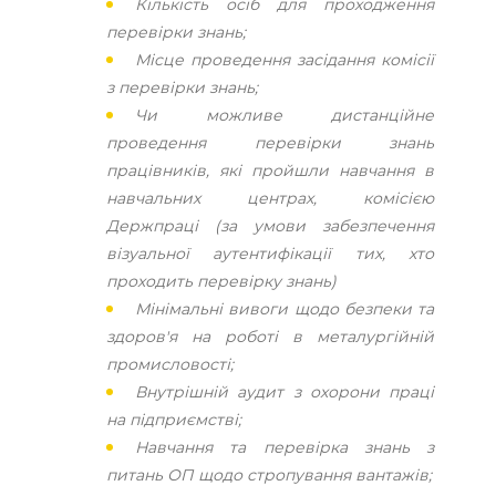
Кількість осіб для проходження
перевірки знань;
Місце проведення засідання комісії
з перевірки знань;
Чи можливе дистанційне
проведення перевірки знань
працівників, які пройшли навчання в
навчальних центрах, комісією
Держпраці (за умови забезпечення
візуальної аутентифікації тих, хто
проходить перевірку знань)
Мінімальні вивоги щодо безпеки та
здоров'я на роботі в металургійній
промисловості;
Внутрішній аудит з охорони праці
на підприємстві;
Навчання та перевірка знань з
питань ОП щодо стропування вантажів;