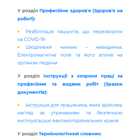
У розділ
Професійне здоров'я (Здоров'я на
роботі):
Реабілітація пацієнтів, що перехворіли
на COVID-19
Шкідливий чинник – невидимка.
Електромагнітне поле та його вплив на
організм людини
У розділ
Інструкції з охорони праці за
професіями та видами робіт (Зразки
документів):
Інструкція для працівника, який здійснює
нагляд за утриманням та безпечною
експлуатацією вантажопідіймальних кранів
У розділ
Термінологічний словник
: