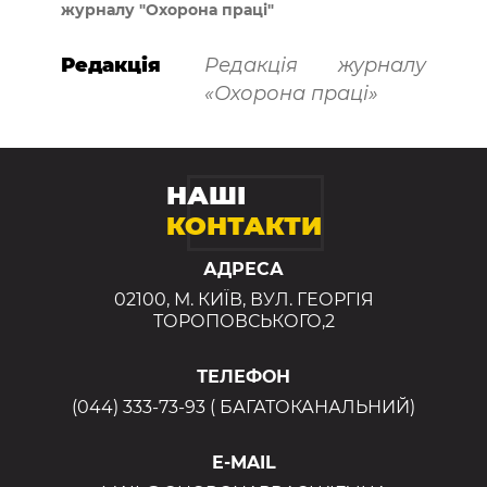
журналу "Охорона праці"
Редакція
Редакція журналу
«Охорона праці»
НАШІ
КОНТАКТИ
АДРЕСА
02100, М. КИЇВ, ВУЛ. ГЕОРГІЯ
ТОРОПОВСЬКОГО,2
ТЕЛЕФОН
(044) 333-73-93 ( БАГАТОКАНАЛЬНИЙ)
E-MAIL