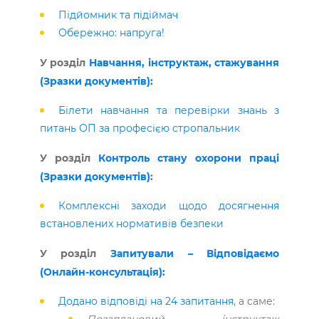
Підйомник та підіймач
Обережно: напруга!
У розділ
Навчання, інструктаж, стажування
(Зразки документів):
Білети навчання та перевірки знань з
питань ОП за професією стропальник
​У розділ
Контроль стану охорони праці
(Зразки документів)
:
Комплексні заходи щодо досягнення
встановлених нормативів безпеки
У розділ
Запитували – Відповідаємо
(Онлайн-консультація):
Додано відповіді на 24 запитання
, а саме: