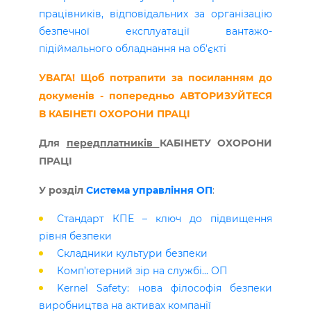
працівників, відповідальних за організацію
безпечної експлуатації вантажо-
підіймального обладнання на об'єкті
УВАГА! Щоб потрапити за посиланням до
докуменів - попередньо АВТОРИЗУЙТЕСЯ
В КАБІНЕТІ ОХОРОНИ ПРАЦІ
Для
передплатників
КАБІНЕТУ ОХОРОНИ
ПРАЦІ
У розділ
Система управління ОП
:
Стандарт КПЕ – ключ до підвищення
рівня безпеки
Складники культури безпеки
Комп’ютерний зір на службі... ОП
Kernel Safety: нова філософія безпеки
виробництва на активах компанії