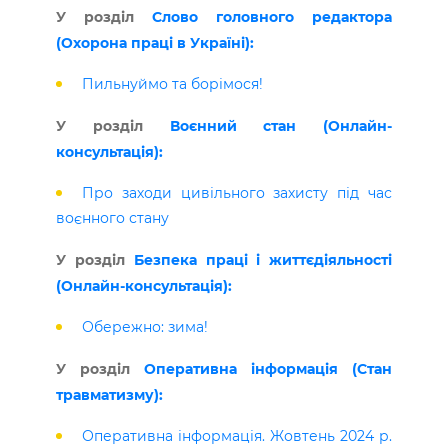
У розділ
Слово головного редактора
(Охорона праці в Україні):
Пильнуймо та борімося!
У розділ
Воєнний стан (Онлайн-
консультація)
:
Про заходи цивільного захисту під час
воєнного стану
У розділ
Безпека праці і життєдіяльності
(Онлайн-консультація):
Обережно: зима!
​У розділ
Оперативна інформація (Стан
травматизму):
Оперативна інформація. Жовтень 2024 р.