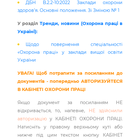
ДБН В.2.2-10:2022 Заклади охорони
здоров’я. Основні положення. Зі Зміною № 1
У розділ
Тренди, новини (Охорона праці в
Україні):
Щодо повернення спеціальності
«Охорона праці» у заклади вищої освіти
України
УВАГА! Щоб потрапити за посиланням до
документів - попередньо АВТОРИЗУЙТЕСЯ
В КАБІНЕТІ ОХОРОНИ ПРАЦІ
Якщо документ за посиланням НЕ
відкривається, то, напевне,
НЕ здійснили
авторизацію
у КАБІНЕТІ ОХОРОНИ ПРАЦІ.
Натисніть у правому верхньому куті або
нижче під цим текстом кнопку КАБІНЕТ