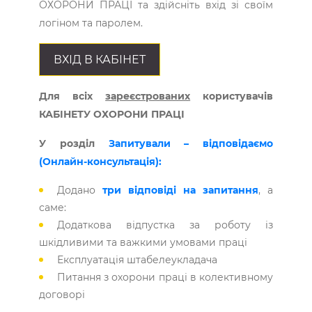
ОХОРОНИ ПРАЦІ та здійсніть вхід зі своїм
логіном та паролем.
ВХІД В КАБІНЕТ
Для всіх
зареєстрованих
користувачів
КАБІНЕТУ ОХОРОНИ ПРАЦІ
У розділ
Запитували – відповідаємо
(Онлайн-консультація):
Додано
три відповіді на запитання
, а
саме:
Додаткова відпустка за роботу із
шкідливими та важкими умовами праці
Експлуатація штабелеукладача
Питання з охорони праці в колективному
договорі