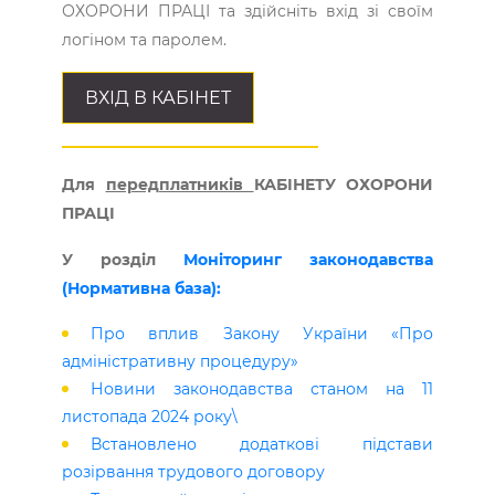
ОХОРОНИ ПРАЦІ та здійсніть вхід зі своїм
логіном та паролем.
ВХІД В КАБІНЕТ
Для
передплатників
КАБІНЕТУ ОХОРОНИ
ПРАЦІ
У розділ
Моніторинг законодавства
(Нормативна база):
Про вплив Закону України «Про
адміністративну процедуру»
Новини законодавства станом на 11
листопада 2024 року\
Встановлено додаткові підстави
розірвання трудового договору