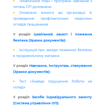
Тематичний план і програми навчання з
питань ОП доповнено
Оновлено вимоги до організації й
проведення профілактичних медичних
оглядів працівників
У розділ
Цивільний захист і пожежна
безпека (Зразки документів):
Інструкція про заходи пожежної безпеки
в продовольчому магазині
У розділ
Навчання, інструктаж, стажування
(Зразки документів):
Тест «Знайди порушення. Роботи на
складі»
У розділ
Засоби індивідуального захисту
(Система управління ОП):