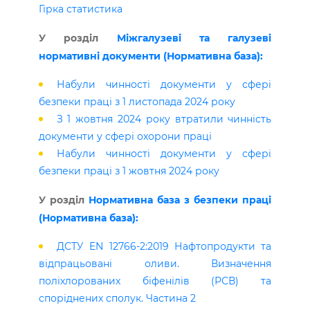
Гірка статистика
У розділ
Міжгалузеві та галузеві
нормативні документи (Нормативна база):
Набули чинності документи у сфері
безпеки праці з 1 листопада 2024 року
З 1 жовтня 2024 року втратили чинність
документи у сфері охорони праці
Набули чинності документи у сфері
безпеки праці з 1 жовтня 2024 року
У розділ
Нормативна база з безпеки праці
(Нормативна база):
ДСТУ EN 12766-2:2019 Нафтопродукти та
відпрацьовані оливи. Визначення
поліхлорованих біфенілів (РСВ) та
споріднених сполук. Частина 2