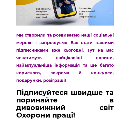
Ми створили та розвиваємо наші соціальні
мережі і запрошуємо Вас стати нашими
підписниками вже сьогодні. Тут на Вас
чекатимуть найцікавіші новини,
найактуальніша інформація та ще багато
корисного, зокрема й конкурси,
подарунки, розіграші!
Підписуйтеся швидше та
поринайте в
дивовижний світ
Охорони праці!