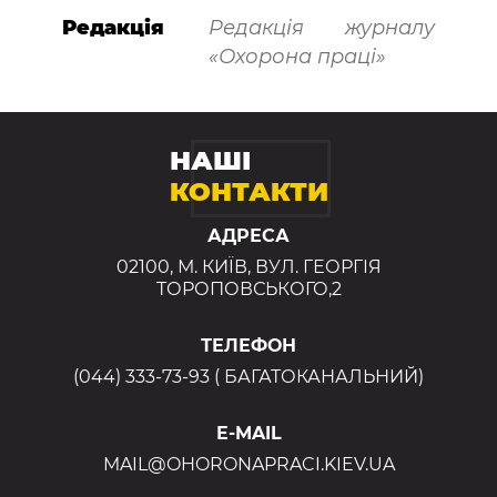
Редакція
Редакція журналу
«Охорона праці»
НАШІ
КОНТАКТИ
АДРЕСА
02100, М. КИЇВ, ВУЛ. ГЕОРГІЯ
ТОРОПОВСЬКОГО,2
ТЕЛЕФОН
(044) 333-73-93 ( БАГАТОКАНАЛЬНИЙ)
E-MAIL
MAIL@OHORONAPRACI.KIEV.UA