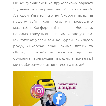
ми не зупинилися на друкованому варіанті
Журнала, а створили ще й електронний.
А згодом з’явився Кабінет Охорони праці на
нашому сайті. Крім того, ми проводимо
масштабні Конференції та цікаві Вебінари,
надаємо консультації нашим користувачам.
Ми започаткували такі Конкурси, як «Лідер
року», «Охорона праці очима дітей» та
«Конкурс статей», які вже не один рік
обирають переможців та радують призами. І
ми не збираємося зупинятися на цьому!