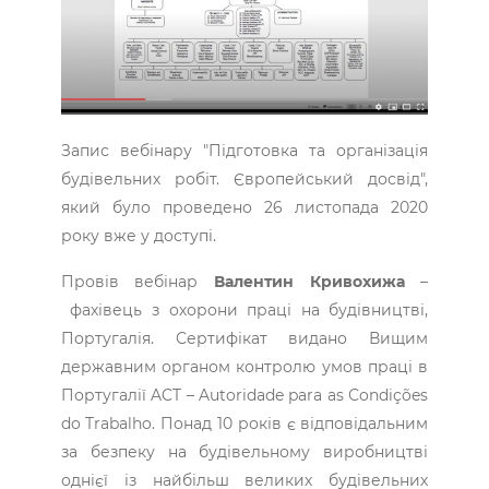
Запис вебінару "Підготовка та організація
будівельних робіт. Європейський досвід",
який було проведено 26 листопада 2020
року вже у доступі.
Провів вебінар
Валентин Кривохижа
–
фахівець з охорони праці на будівництві,
Португалія. Сертифікат видано Вищим
державним органом контролю умов праці в
Португалії ACT – Autoridade para as Сondições
do Trabalho. Понад 10 років є відповідальним
за безпеку на будівельному виробництві
однієї із найбільш великих будівельних