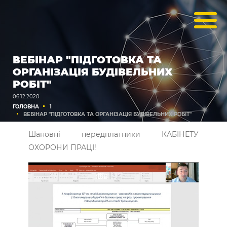
ВЕБІНАР "ПІДГОТОВКА ТА
ОРГАНІЗАЦІЯ БУДІВЕЛЬНИХ
РОБІТ"
06.12.2020
ГОЛОВНА
1
ВЕБІНАР "ПІДГОТОВКА ТА ОРГАНІЗАЦІЯ БУДІВЕЛЬНИХ РОБІТ"
Шановні передплатники КАБІНЕТУ
ОХОРОНИ ПРАЦІ!