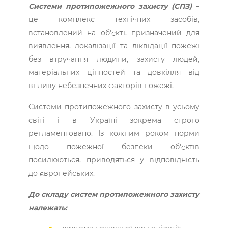
Системи протипожежного захисту (СПЗ)
–
це комплекс технічних засобів,
встановлений на об'єкті, призначений для
виявлення, локалізації та ліквідації пожежі
без втручання людини, захисту людей,
матеріальних цінностей та довкілля від
впливу небезпечних факторів пожежі.
Системи протипожежного захисту в усьому
світі і в Україні зокрема строго
регламентовано. Із кожним роком норми
щодо пожежної безпеки об'єктів
посилюються, приводяться у відповідність
до європейських.
До складу систем протипожежного захисту
належать: