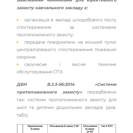
захисту навчального закладу є:
організація в закладі цілодобового посту
спостереження за системами
протипожежного захисту;
передача повідомлень на міський пульт
централізованого спостереження пожежної
охорони;
своєчасне і якісне технічне
обслуговування СПЗ.
ДБН В.2.5-56:2014 «Системи
протипожежного захисту»
передбачено
такі системи протипожежного захисту для
шкіл та дитячих дошкільних закладів (див.
табл).