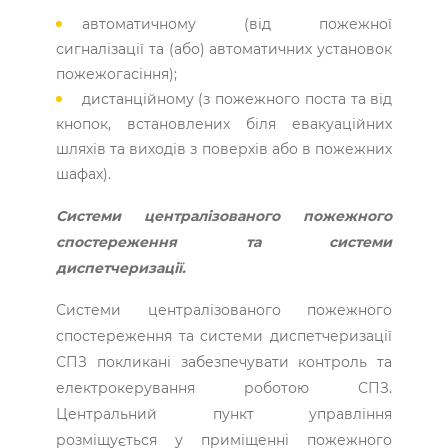
автоматичному (від пожежної
сигналізації та (або) автоматичних установок
пожежогасіння);
дистанційному (з пожежного поста та від
кнопок, встановлених біля евакуаційних
шляхів та виходів з поверхів або в пожежних
шафах).
Системи централізованого пожежного
спостереження та системи
диспетчеризації.
Системи централізованого пожежного
спостереження та системи диспетчеризації
СПЗ покликані забезпечувати контроль та
електрокерування роботою СПЗ.
Центральний пункт управління
розміщується у приміщенні пожежного