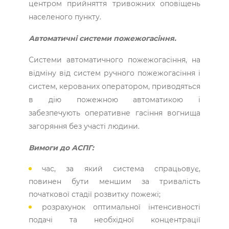
центром прийняття тривожних оповіщень
населеного пункту.
Автоматичні системи пожежогасіння.
Системи автоматичного пожежогасіння, на
відміну від систем ручного пожежогасіння і
систем, керованих оператором, приводяться
в дію пожежною автоматикою і
забезпечують оперативне гасіння вогнища
загоряння без участі людини.
Вимоги до АСПГ:
час, за який система спрацьовує,
повинен бути меншим за тривалість
початкової стадії розвитку пожежі;
розрахунок оптимальної інтенсивності
подачі та необхідної концентрації