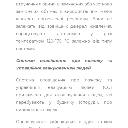
втручання людини в замкнених або частково
замкнених об’ємах з використанням малої
кількості вогнегасної речовини. Вони не
залежать від зовнішніх джерел живлення,
спрацьовують автономно у разі
температури 120–170 °С залежно від типу
системи.
Системи оповіщення про пожежу та
управління евакуюванням людей.
Система оповіщення про пожежу та
управління евакуацією людей (СО)
призначена для оповіщування людей, які
перебувають у будинку (споруді), про
виникнення пожежі.
Оповіщування здійснюється в один з таких