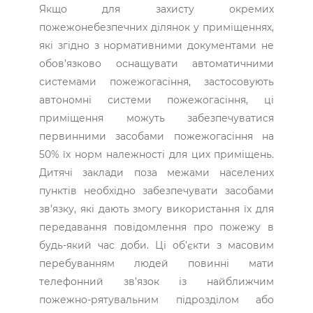
Якщо для захисту окремих
пожежонебезпечних ділянок у приміщеннях,
які згідно з нормативними документами не
обов’язково оснащувати автоматичними
системами пожежогасіння, застосовують
автономні системи пожежогасіння, ці
приміщення можуть забезпечуватися
первинними засобами пожежогасіння на
50% їх норм належності для цих приміщень.
Дитячі заклади поза межами населених
пунктів необхідно забезпечувати засобами
зв’язку, які дають змогу використання їх для
передавання повідомлення про пожежу в
будь-який час доби. Ці об’єкти з масовим
перебуванням людей повинні мати
телефонний зв’язок із найближчим
пожежно-рятувальним підрозділом або