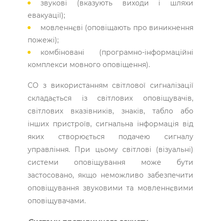
звукові (вказують виходи і шляхи
евакуації);
мовленнєві (оповіщають про виникнення
пожежі);
комбіновані (програмно-інформаційні
комплекси мовного оповіщення).
СО з використанням світлової сигналізації
складається із світлових оповіщувачів,
світлових вказівників, знаків, табло або
інших пристроїв, сигнальна інформація від
яких створюється подачею сигналу
управління. При цьому світлові (візуальні)
системи оповіщування може бути
застосовано, якщо неможливо забезпечити
оповіщування звуковими та мовленнєвими
оповіщувачами.