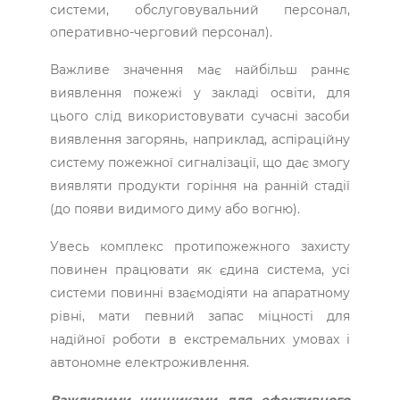
системи, обслуговувальний персонал,
оперативно-черговий персонал).
Важливе значення має найбільш раннє
виявлення пожежі у закладі освіти, для
цього слід використовувати сучасні засоби
виявлення загорянь, наприклад, аспіраційну
систему пожежної сигналізації, що дає змогу
виявляти продукти горіння на ранній стадії
(до появи видимого диму або вогню).
Увесь комплекс протипожежного захисту
повинен працювати як єдина система, усі
системи повинні взаємодіяти на апаратному
рівні, мати певний запас міцності для
надійної роботи в екстремальних умовах і
автономне електроживлення.
Важливими чинниками для ефективного