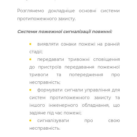
Розглянемо докладніше основні системи
протипожежного захисту.
Системи пожежної сигналізації повинні:
виявляти ознаки пожежі на ранній
стадії;
передавати тривожні сповіщення
до пристроїв передавання пожежної
тривоги та попередження про
несправність;
формувати сигнали управління для
систем протипожежного захисту та
іншого інженерного обладнання, що
задіяне під час пожежі;
сигналізувати про свою
несправність.