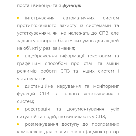
поста і виконує такі
функції:
інтегрування автоматичних систем
протипожежного захисту із системами та
устаткуванням, які не належать до СПЗ, але
задіяні у створені безпечних умов для людей
на об’єкті у разі займання;
відображення інформації текстовим та
графічним способом про стан та зміни
режимів роботи СПЗ та інших систем і
устаткування;
дистанційне керування та моніторинг
функцій СПЗ та іншого устаткування і
систем;
реєстрація та документування усіх
ситуацій та подій, що виникають у СПЗ;
розмежування доступу до програмних
комплексів для різних рівнів (адміністратор